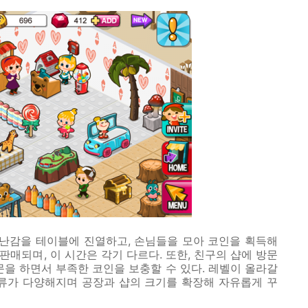
장난감을 테이블에 진열하고
,
손님들을 모아 코인을 획득해
 판매되며
,
이 시간은 각기 다르다
.
또한
,
친구의 샵에 방문
문을 하면서 부족한 코인을 보충할 수 있다
.
레벨이 올라갈
종류가 다양해지며 공장과 샵의 크기를 확장해 자유롭게 꾸