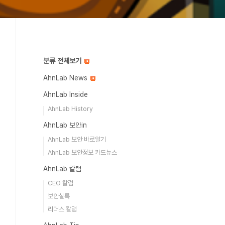
분류 전체보기
AhnLab News
AhnLab Inside
AhnLab History
AhnLab 보안in
AhnLab 보안 바로알기
AhnLab 보안정보 카드뉴스
AhnLab 칼럼
CEO 칼럼
보안실록
리더스 칼럼