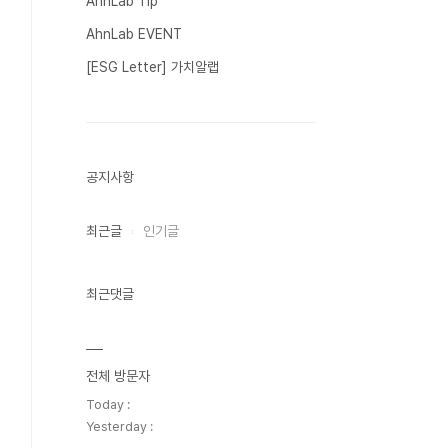
AhnLab Tip
AhnLab EVENT
[ESG Letter] 가치알랩
공지사항
최근글
인기글
최근댓글
전체 방문자
Today :
Yesterday :