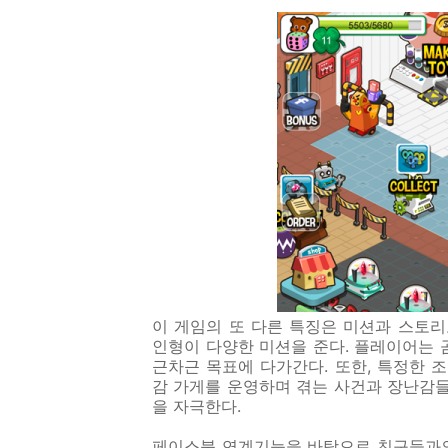
이 게임의 또 다른 특징은 미션과 스토
인형이 다양한 미션을 준다
.
플레이어는 
근차근 목표에 다가간다
.
또한
,
특정한 조
감 가게를 운영하며 겪는 사건과 장난감
을 자극한다
.
페이스북 연계기능을 바탕으로 친구들과