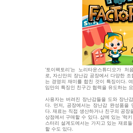
‘토이팩토리’는 노리타운스튜디오가 처
로
,
자신만의 장난감 공장에서 다양한 조
는 경영의 재미를 합친 것이 특징이다
.
여
임만의 특징인 친구간 협력을 유도하는 
사용자는 버려진 장난감들을 도와 장난감
다
.
먼저
,
공장에서는 장난감 완성품을
다
.
재료는 직접 생산하거나 친구의 공장을
상점에서 구매할 수 있다
.
샵에 있는 ‘럭
스터리 설계도에서는 가지고 있는 재료들
할 수도 있다
.