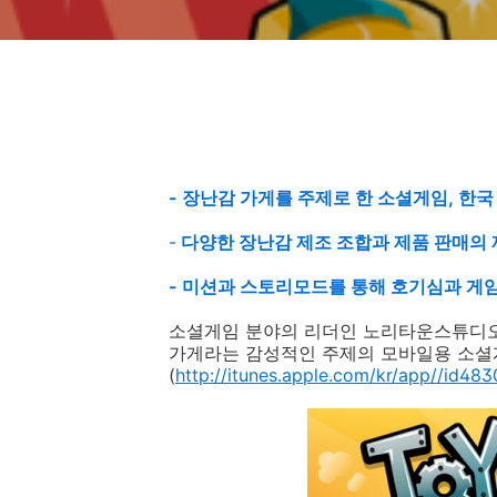
-
장난감 가게를 주제로 한 소셜게임, 한국
-
다양한 장난감 제조 조합과 제품 판매의
-
미션과 스토리모드를 통해 호기심과 게임
소셜게임 분야의 리더인 노리타운스튜디
가게라는 감성적인 주제의 모바일용 소셜
(
http://itunes.apple.com/kr/app//id4