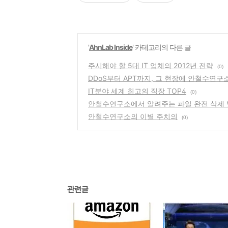
'
AhnLab Inside
' 카테고리의 다른 글
주시해야 할 5대 IT 업체의 2012년 전략
(0)
DDoS부터 APT까지, 그 현장에 안철수연구
IT분야 세계 최고의 직장 TOP4
(0)
안철수연구소에서 알려주는 파일 완전 삭제
안철수연구소의 이별 주치의
(0)
관련글