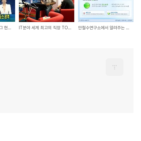
DDoS부터 APT까지, 그 현장에 안철수연구소가 있었다
IT분야 세계 최고의 직장 TOP4
안철수연구소에서 알려주는 파일 완전 삭제 방법