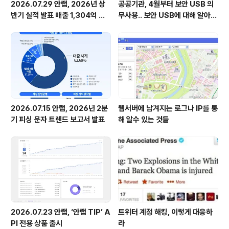
2026.07.29 안랩, 2026년 상
공공기관, 4월부터 보안 USB 의
반기 실적 발표 매출 1,304억 원,
무사용.. 보안 USB에 대해 알아봅
영업이익 73억 원 기록
시다
2026.07.15 안랩, 2026년 2분
웹서버에 남겨지는 로그나 IP를 통
기 피싱 문자 트렌드 보고서 발표
해 알수 있는 것들
2026.07.23 안랩, ‘안랩 TIP’ A
트위터 계정 해킹, 이렇게 대응하
PI 전용 상품 출시
라