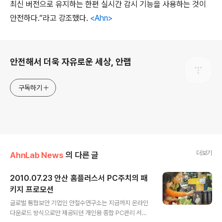
최신 버전으로 유지하는 한편 실시간 감시 기능을 사용하는 것이
안전하다
.
”라고 강조했다
.
<Ahn>
로그 정보
안전해서 더욱 자유로운 세상, 안랩
구독하기
더보기
AhnLab News
의 다른 글
2010.07.23 안산 홈플러스서 PC주치의 패
키지 프로모션
글 내용
글로벌 통합보안 기업인 안철수연구소는 지금까지 온라인
다운로드 방식으로만 제공되던 개인용 종합 PC관리 서비