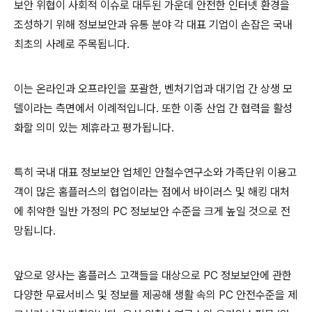
보안 위협이 사회적 이슈로 대두된 가운데 안전한 인터넷 환경을
조성하기 위해 정보보안과 유통 분야 각 대표 기업이 손잡은 국내
최초의 사례로 주목됩니다
.
이는 온라인과 오프라인을 포괄한
,
벤처기업과 대기업 간 상생 모
델이라는 측면에서 이례적입니다
.
또한 이종 산업 간 협력을 활성
화할 의미 있는 제휴라고 평가됩니다
.
특히 국내 대표 정보보안 업체인 안철수연구소와 가족단위 이용고
객이 많은 홈플러스의 협업이라는 점에서 바이러스 및 해킹 대처
에 취약한 일반 가정의
PC
정보보안 수준을 크게 높일 것으로 전
망됩니다
.
앞으로 양사는 홈플러스 고객들을 대상으로
PC
정보보안에 관한
다양한 무료서비스 및 정보를 제공해 생활 속의
PC
안전수준을 제