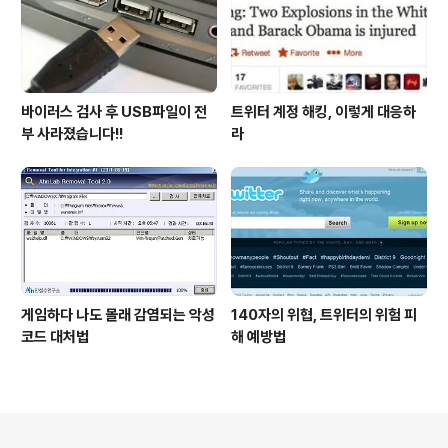
바이러스 검사 후 USB파일이 전
트위터 계정 해킹, 이렇게 대응하
부 사라졌습니다!!
라
게임하다 나도 몰래 감염되는 악성
140자의 위협, 트위터의 위험 피
코드 대처법
해 예방법
의안내