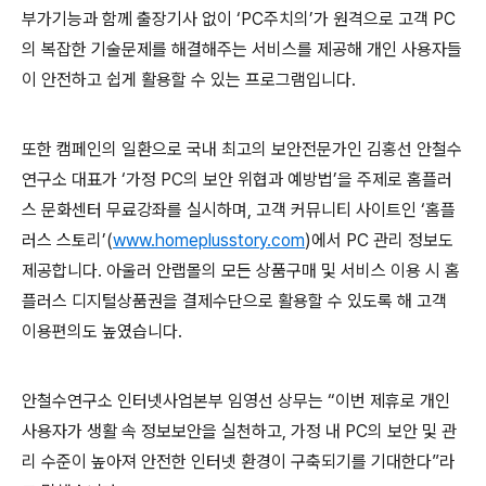
부가기능과 함께 출장기사 없이
‘PC
주치의
’
가 원격으로 고객
PC
의 복잡한 기술문제를 해결해주는 서비스를 제공해 개인 사용자들
이 안전하고 쉽게 활용할 수 있는 프로그램입니다
.
또한 캠페인의 일환으로 국내 최고의 보안전문가인 김홍선 안철수
연구소 대표가
‘
가정
PC
의 보안 위협과 예방법
’
을 주제로 홈플러
스 문화센터 무료강좌를 실시하며
,
고객 커뮤니티 사이트인
‘
홈플
러스 스토리
’(
www.homeplusstory.com
)
에서
PC
관리 정보도
제공합니다
.
아울러 안랩몰의 모든 상품구매 및 서비스 이용 시 홈
플러스 디지털상품권을 결제수단으로 활용할 수 있도록 해 고객
이용편의도 높였습니다
.
안철수연구소 인터넷사업본부 임영선 상무는
“
이번 제휴로 개인
사용자가 생활 속 정보보안을 실천하고
,
가정 내
PC
의 보안 및 관
리 수준이 높아져 안전한 인터넷 환경이 구축되기를 기대한다
”
라