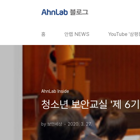
본문 바로가기
홈
안랩 NEWS
YouTube '삼
AhnLab Inside
청소년 보안교실 '제 6기
by 보안세상
2020. 3. 27.