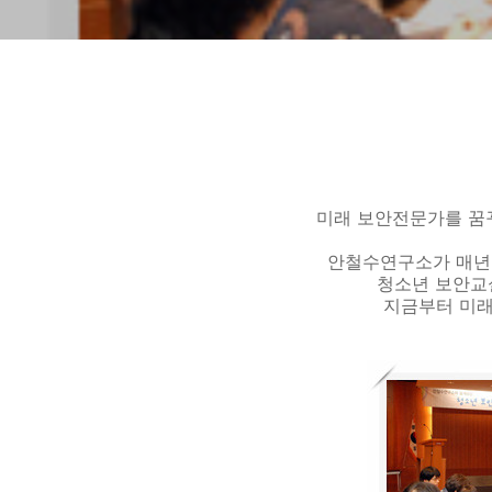
미래 보안전문가를 꿈
안철수연구소가 매년
청소년 보안교실
지금부터 미래