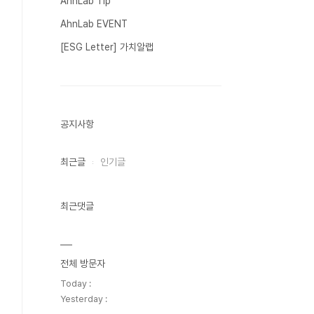
AhnLab Tip
AhnLab EVENT
[ESG Letter] 가치알랩
공지사항
최근글
인기글
최근댓글
전체 방문자
Today :
Yesterday :