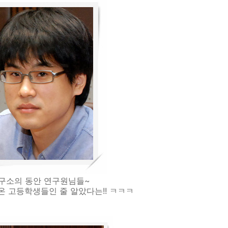
구소의 동안 연구원님들~
온 고등학생들인 줄 알았다는!! ㅋㅋㅋ