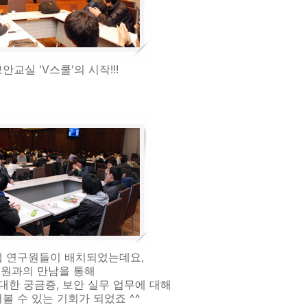
안교실 'V스쿨'의 시작!!!
랩 연구원들이 배치되었는데요,
원과의 만남을 통해
대한 궁금증, 보안 실무 업무에 대해
볼 수 있는 기회가 되었죠 ^^