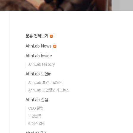
분류 전체보기
AhnLab News
AhnLab Inside
AhnLab History
AhnLab 보안in
AhnLab 보안 바로알기
AhnLab 보안정보 카드뉴스
AhnLab 칼럼
CEO 칼럼
보안실록
리더스 칼럼