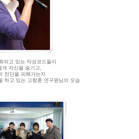
화되고 있는 악성코드들이
떻게 자신을 숨기고,
의 진단을 피해가는지
을 하고 있는 고항훈 연구원님의 모습