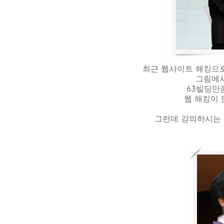
최근 웹사이트 해킹으로
그림에서
63빌딩만
웹 해킹이 
그런데 강의하시는 