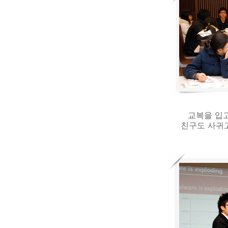
교복을 입
친구도 사귀고