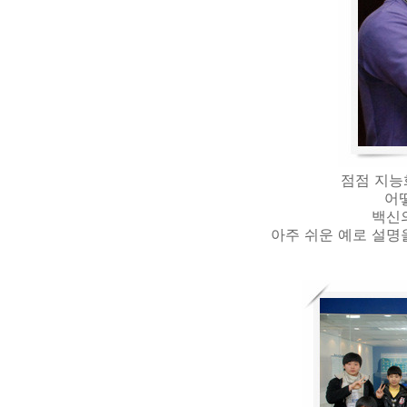
점점 지능
어
백신
아주 쉬운 예로 설명