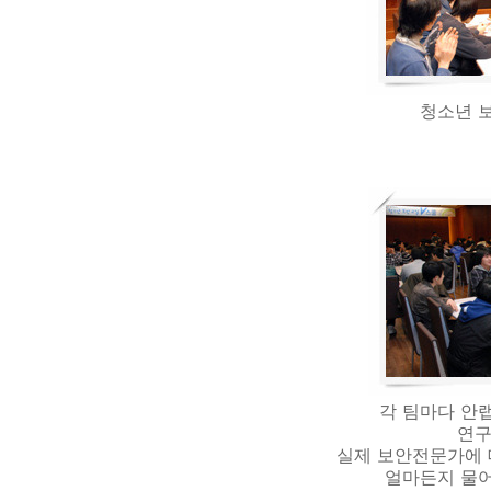
청소년 보
각 팀마다 안
연구
실제 보안전문가에 
얼마든지 물어