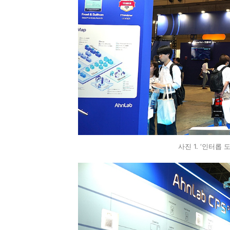
사진 1. ‘인터롭 