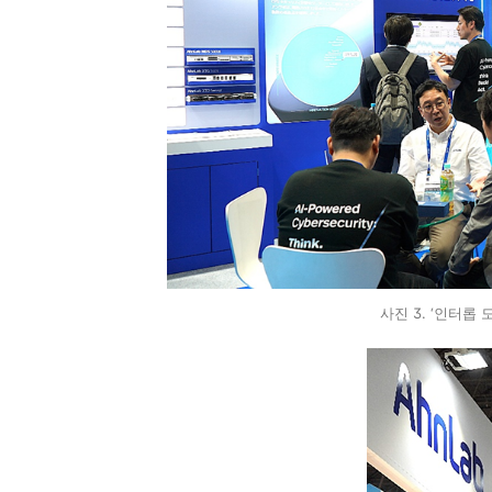
사진 3. ‘인터롭 