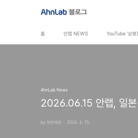
본문 바로가기
홈
안랩 NEWS
YouTube '삼
AhnLab News
2026.06.15 안랩, 
by 보안세상
2026. 6. 15.