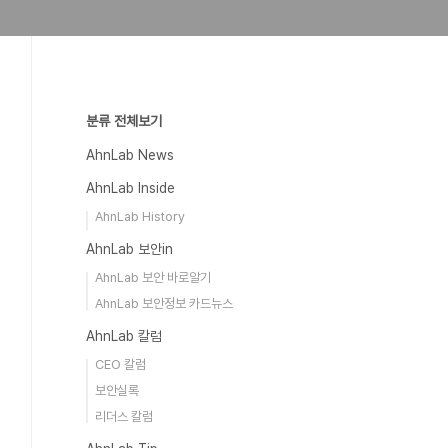
분류 전체보기
AhnLab News
AhnLab Inside
AhnLab History
AhnLab 보안in
AhnLab 보안 바로알기
AhnLab 보안정보 카드뉴스
AhnLab 칼럼
CEO 칼럼
보안실록
리더스 칼럼