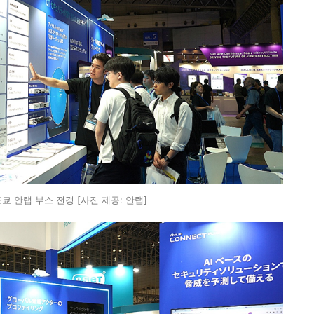
도쿄 안랩 부스 전경 [사진 제공: 안랩]