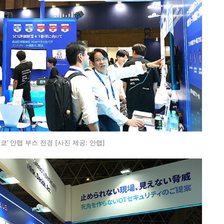
도쿄’ 안랩 부스 전경 [사진 제공: 안랩]