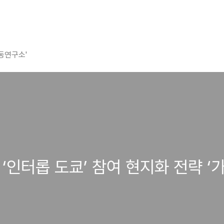
평동연구소'
일본 ‘인터롭 도쿄’ 참여 현지화 전략 