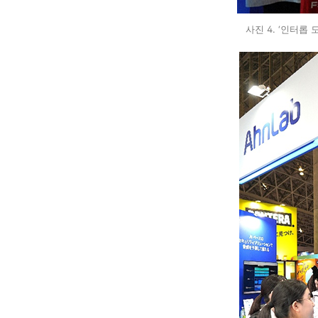
사진 4. ‘인터롭 