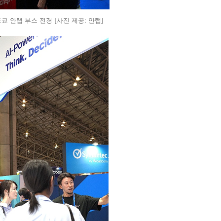
도쿄 안랩 부스 전경 [사진 제공: 안랩]