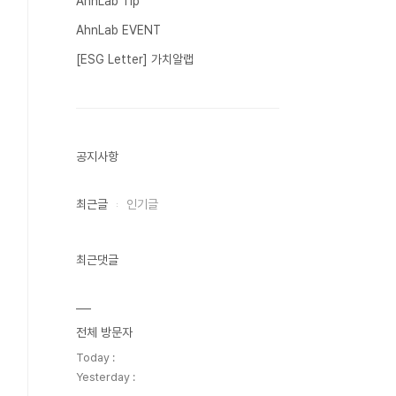
AhnLab Tip
AhnLab EVENT
[ESG Letter] 가치알랩
공지사항
최근글
인기글
최근댓글
전체 방문자
Today :
Yesterday :