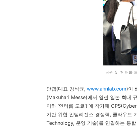
사진 5. ‘인터롭 
안랩
(
대표 강석균
,
www.ahnlab.com
)
이
(Makuhari Messe)
에서 열린 일본 최대 
이하
‘
인터롭 도쿄
’)’
에 참가해
CPS(Cyber
기반 위협 인텔리전스 경쟁력
,
클라우드 
Technology,
운영 기술
)
를 연결하는 통합