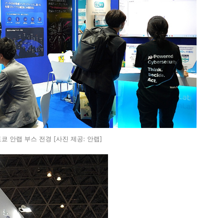
도쿄 안랩 부스 전경 [사진 제공: 안랩]