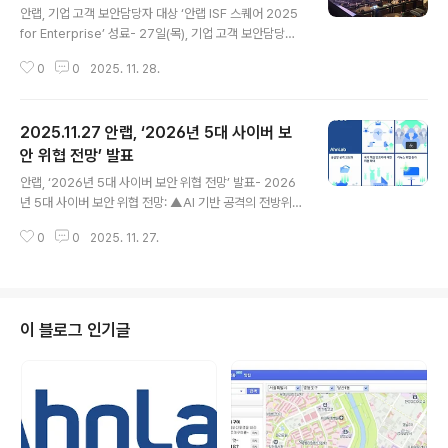
e’ 성료
안랩, 기업 고객 보안담당자 대상 ‘안랩 ISF 스퀘어 2025
for Enterprise’ 성료- 27일(목), 기업 고객 보안담당자
에게 ▲최신 침해사고 대응 전략 ▲제로트러스트 실행 전
0
0
2025. 11. 28.
략 ▲생성형 AI 보안 가이드 등 조직 보안 강화 전략 제시
안랩(대표 강석균, www.ahnlab.com )이 27일(목) CG
V 용산아이파크몰에서 기업 고객 보안담당자를 대상으로
2025.11.27 안랩, ‘2026년 5대 사이버 보
보안 전략 세미나 ‘안랩 ISF 스퀘어(AhnLab ISF SQUA
RE) 2025 for Enterprise’를 개최했다. 안랩 ISF 스퀘
안 위협 전망’ 발표
글 내용
어는 안랩이 다양한 산업군의 고객을 위해 연중 다회 개최
안랩, ‘2026년 5대 사이버 보안 위협 전망’ 발표- 2026
하는 맞춤형 보안 전략 세미나다. 이번 행사에서는 기업 고
년 5대 사이버 보안 위협 전망: ▲AI 기반 공격의 전방위
객에게 ▲최신 침해사고 대응 전략 ▲제로트러스트 실행
확산 ▲랜섬웨어 공격 및 피해 심화 ▲공급망 공격 고도화
전략 ▲생성형 AI 보안 가이드 등..
0
0
2025. 11. 27.
▲국가 핵심 인프라에 대한 위협 확대 ▲리눅스 위협 증
가- 안랩, “IT 환경 변화에 따라 공격이 더욱 정교해지는
가운데, 보안 사각지대 사전 점검 및 대응 역량 강화 필수”
안랩(대표 강석균, www.ahnlab.com )이 2026년 예상
되는 주요 사이버 보안 위협을 분석한 ‘2026년 5대 사이
이 블로그 인기글
버 보안 위협 전망’을 발표했다. 안랩은 내년 주목해야 할 5
가지 위협으로 ▲인공지능(AI) 기반 공격의 전방위 확산
▲랜섬웨어 공격 및 피해 심화 ▲공급망 공격 고도화 ▲국
가 핵심 인프라에 대한 위협 확대 ▲리눅스(Linux) ..