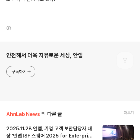
(새창열림)
로그 정보
안전해서 더욱 자유로운 세상, 안랩
구독하기
더보기
AhnLab News
의 다른 글
2025.11.28 안랩, 기업 고객 보안담당자 대
상 ‘안랩 ISF 스퀘어 2025 for Enterpris
글 내용