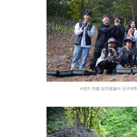
사진1. 안랩 임직원들이 신구대