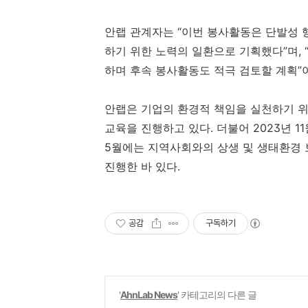
안랩 관계자는 “이번 봉사활동은 단발성 
하기 위한 노력의 일환으로 기획했다”며
,
하며 후속 봉사활동도 적극 검토할 계획”
안랩은 기업의 환경적 책임을 실천하기 
교육을 진행하고 있다
.
더불어
2023
년
11
5
월에는 지역사회와의 상생 및 생태환경
진행한 바 있다
.
공감
구독하기
'
AhnLab News
' 카테고리의 다른 글