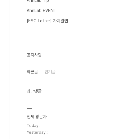
AhnLab Tip
AhnLab EVENT
[ESG Letter] 가치알랩
공지사항
최근글
인기글
최근댓글
전체 방문자
Today :
Yesterday :