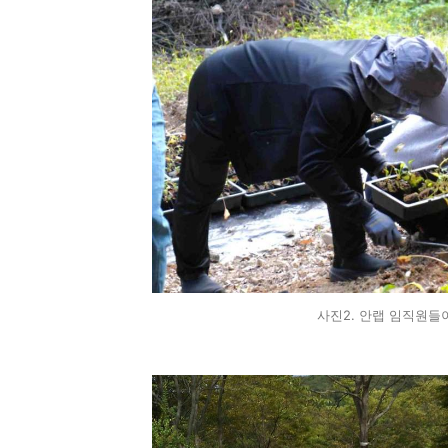
사진2. 안랩 임직원들