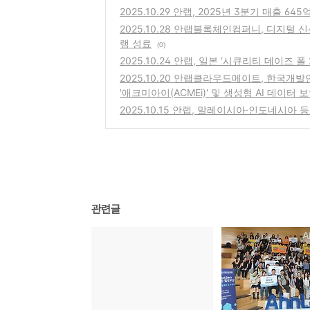
2025.10.29 안랩, 2025년 3분기 매출 64
2025.10.28 안랩블록체인컴퍼니, 디지털 신
램 성료
(0)
2025.10.24 안랩, 일본 ‘시큐리티 데이즈 폴
2025.10.20 안랩클라우드메이트, 한국개발
'애크미아이(ACMEi)' 및 생성형 AI 데이터 보
2025.10.15 안랩, 말레이시아·인도네시아
관련글