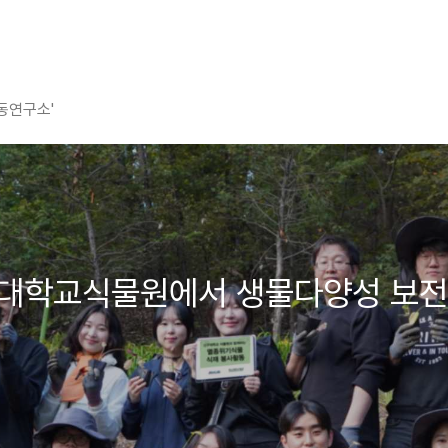
평동연구소'
, 신구대학교식물원에서 생물다양성 보