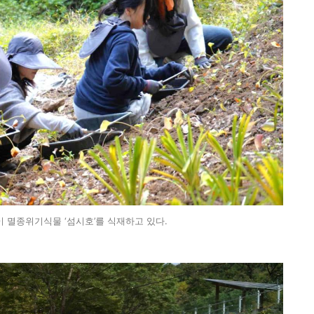
이 멸종위기식물 ‘섬시호’를 식재하고 있다.