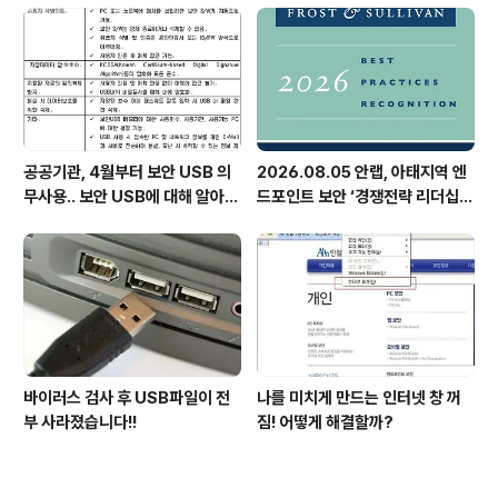
공공기관, 4월부터 보안 USB 의
2026.08.05 안랩, 아태지역 엔
무사용.. 보안 USB에 대해 알아봅
드포인트 보안 ‘경쟁전략 리더십’
시다
첫 선정
바이러스 검사 후 USB파일이 전
나를 미치게 만드는 인터넷 창 꺼
부 사라졌습니다!!
짐! 어떻게 해결할까?