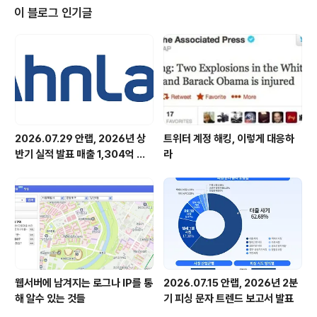
연결기준 매출은 623억원, 영업이익은 35억원을 기록했다. 이는 전년 동기(2
이 블로그 인기글
024년 2분기) 대비 매출은 24억원 증가, 영업이익..
2026.07.29 안랩, 2026년 상
트위터 계정 해킹, 이렇게 대응하
반기 실적 발표 매출 1,304억 원,
라
영업이익 73억 원 기록
웹서버에 남겨지는 로그나 IP를 통
2026.07.15 안랩, 2026년 2분
해 알수 있는 것들
기 피싱 문자 트렌드 보고서 발표