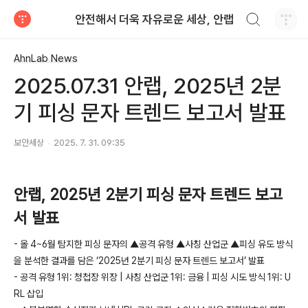
검색하기
안전해서 더욱 자유로운 세상, 안랩
티스토리
AhnLab News
2025.07.31 안랩, 2025년 2분
기 피싱 문자 트렌드 보고서 발표
보안세상
2025. 7. 31. 09:35
안랩
, 2025
년
2
분기 피싱 문자 트렌드 보고
서 발표
-
올
4~6
월 탐지한 피싱 문자의
▲
공격 유형
▲
사칭 산업군
▲
피싱 유도 방식
을 분석한 결과를 담은
‘2025
년
2
분기 피싱 문자 트렌드 보고서
’
발표
-
공격 유형
1
위
:
청첩장 위장
|
사칭 산업군
1
위
:
금융
|
피싱 시도 방식
1
위
: U
RL
삽입