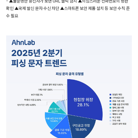
- ▲
불분명한 송신자가 보낸
URL
클릭 금지
▲
의심스러운 전화번호의 평판
확인
▲
국제 발신 문자 수신 차단
▲
스마트폰 보안 제품 설치 등 보안 수칙 준
수 필요