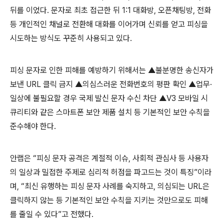
뒤를 이었다
.
문자로 최초 접근한 뒤
1:1
대화방
,
오픈채팅방
,
전화
등 개인적인 채널로 전환해 대화를 이어가며 신뢰를 얻고 피싱을
시도하는 방식도 꾸준히 사용되고 있다
.
피싱 문자로 인한 피해를 예방하기 위해서는 ▲불분명한 송신자가
보낸
URL
클릭 금지 ▲의심스러운 전화번호의 평판 확인 ▲업무·
일상에 불필요할 경우 국제 발신 문자 수신 차단 ▲
V3
모바일 시
큐리티와 같은 스마트폰 보안 제품 설치 등 기본적인 보안 수칙을
준수해야 한다
.
안랩은 “피싱 문자 공격은 계절적 이슈
,
사회적 관심사 등 사용자
의 일상과 밀접한 주제로 심리적 허점을 파고드는 것이 특징”이라
며
,
“최신 유행하는 피싱 문자 사례를 숙지하고
,
의심되는
URL
은
클릭하지 않는 등 기본적인 보안 수칙을 지키는 것만으로도 피해
를 줄일 수 있다”고 전했다
.