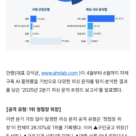
안랩
(
대표 강석균
,
www.ahnlab.com
)
이
4
월부터
6
월까지 자체
구축
AI
플랫폼을 기반으로 다양한 피싱 문자를 탐지·분석한 결과
를 담은 ‘
2025
년
2
분기 피싱 문자 트렌드 보고서’를 발표했다
.
[
공격 유형
: 1
위 청첩장 위장
]
이번 분기 가장 많이 발생한 피싱 문자 공격 유형은 ‘청첩장 위
장’이 전체의
28.10%
로
1
위를 기록했다
.
이어 ▲구인공고 위장
(1