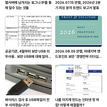
웹서버에 남겨지는 로그나 IP를 통
2026.07.15 안랩, 2026년 2분
해 알수 있는 것들
기 피싱 문자 트렌드 보고서 발표
공공기관, 4월부터 보안 USB 의
2026.08.05 안랩, 아태지역 엔
무사용.. 보안 USB에 대해 알아봅
드포인트 보안 ‘경쟁전략 리더십’
시다
첫 선정
바이러스 검사 후 USB파일이 전
나를 미치게 만드는 인터넷 창 꺼
부 사라졌습니다!!
짐! 어떻게 해결할까?