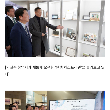
[
안철수 창업자가 새롭게
오픈한 ‘안랩 히스토리관’을 둘러보고 있
다
]