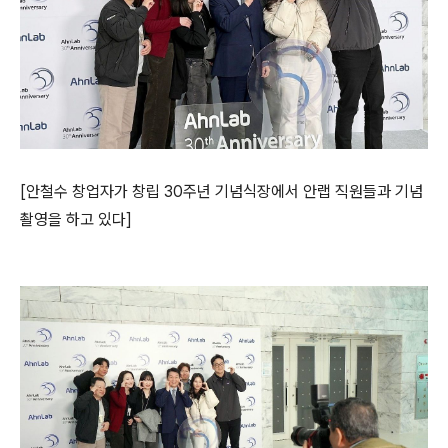
[
안철수 창업자가
창립
30
주년 기념식장에서 안랩 직원들과 기념
촬영을 하고 있다
]