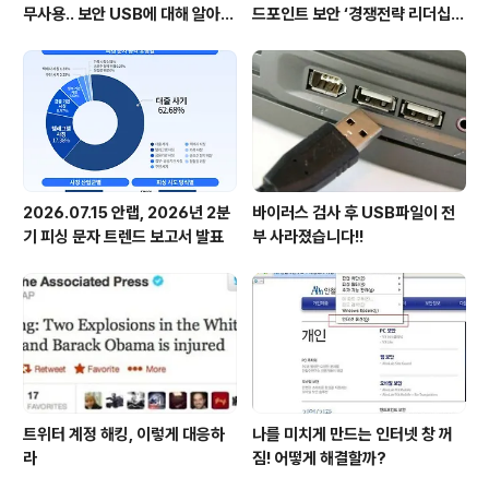
무사용.. 보안 USB에 대해 알아봅
드포인트 보안 ‘경쟁전략 리더십’
시다
첫 선정
2026.07.15 안랩, 2026년 2분
바이러스 검사 후 USB파일이 전
기 피싱 문자 트렌드 보고서 발표
부 사라졌습니다!!
트위터 계정 해킹, 이렇게 대응하
나를 미치게 만드는 인터넷 창 꺼
라
짐! 어떻게 해결할까?