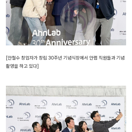
[
안철수 창업자가
창립
30
주년 기념식장에서 안랩 직원들과 기념
촬영을 하고 있다
]