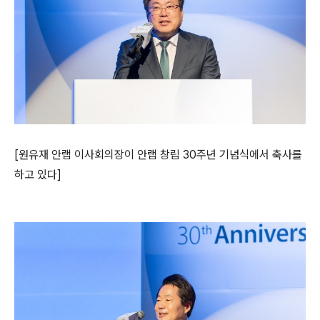
[
원유재 안랩 이사회의장이 안랩 창립
30
주년 기념식에서
축사를
하고 있다
]