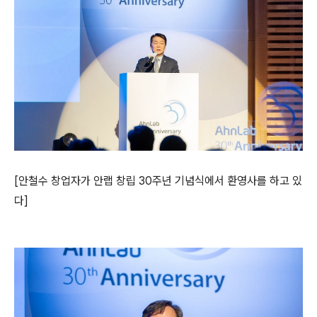
[
안철수 창업자가 안랩 창립
30
주년 기념식에서
환영사를 하고 있
다
]