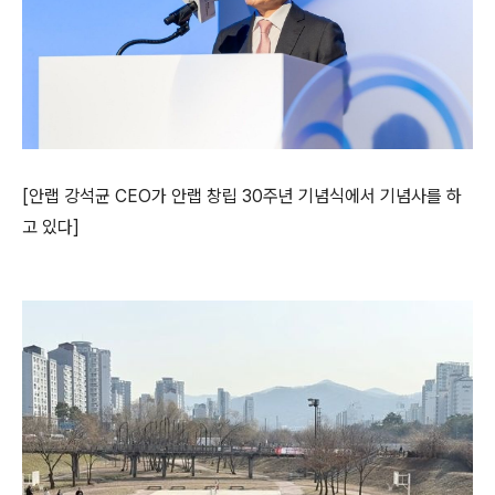
[
안랩 강석균
CEO
가 안랩 창립
30
주년 기념식에서 기념사를 하
고 있다
]