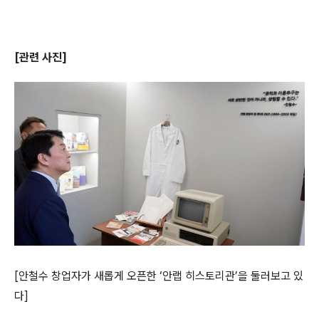
[
관련 사진
]
[
안철수 창업자가 새롭게
오픈한 ‘안랩 히스토리관’을 둘러보고 있
다
]