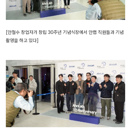
[
안철수 창업자가
창립
30
주년 기념식장에서 안랩 직원들과 기념
촬영을 하고 있다
]