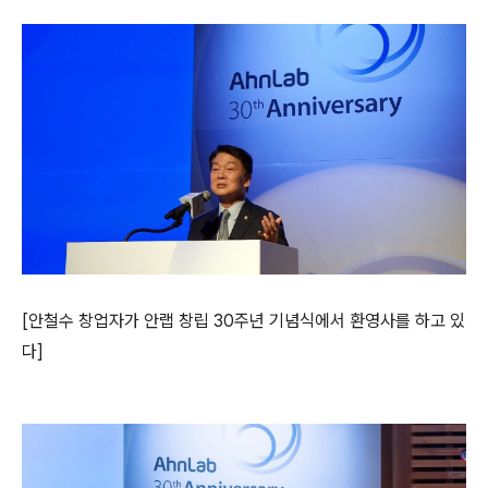
[
안철수 창업자가 안랩 창립
30
주년 기념식에서
환영사를 하고 있
다
]