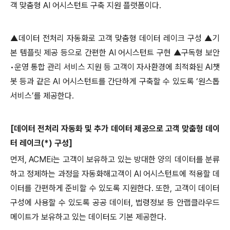
객 맞춤형
AI
어시스턴트 구축 지원 플랫폼이다
.
▲데이터 전처리 자동화로 고객 맞춤형 데이터 레이크 구성 ▲기
본 템플릿 제공 등으로 간편한
AI
어시스턴트 구현 ▲구독형 보안
•운영 통합 관리 서비스 지원 등 고객이 자사환경에 최적화된
AI
챗
봇 등과 같은
AI
어시스턴트를 간단하게 구축할 수 있도록 ‘원스톱
서비스’를 제공한다
.
[
데이터 전처리 자동화 및 추가 데이터 제공으로 고객 맞춤형 데이
터 레이크
(*)
구성
]
먼저
, ACMEi
는 고객이 보유하고 있는 방대한 양의 데이터를 분류
하고 정제하는 과정을 자동화해고객이
AI
어시스턴트에 적용할 데
이터를 간편하게 준비할 수 있도록 지원한다
.
또한
,
고객이 데이터
구성에 사용할 수 있도록 공공 데이터
,
법령정보 등 안랩클라우드
메이트가 보유하고 있는 데이터도 기본 제공한다
.