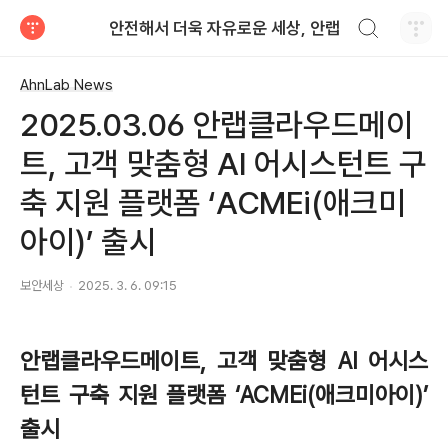
검색하기
안전해서 더욱 자유로운 세상, 안랩
티스토리
AhnLab News
2025.03.06 안랩클라우드메이
트, 고객 맞춤형 AI 어시스턴트 구
축 지원 플랫폼 ‘ACMEi(애크미
아이)’ 출시
보안세상
2025. 3. 6. 09:15
안랩클라우드메이트
,
고객 맞춤형
AI
어시스
턴트 구축 지원 플랫폼 ‘
ACMEi(
애크미아이
)
’
출시