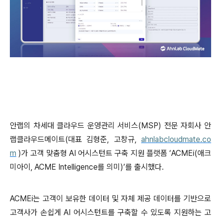
안랩의 차세대 클라우드 운영관리 서비스
(MSP)
전문 자회사 안
랩클라우드메이트
(
대표 김형준
,
고창규
,
ahnlabcloudmate.co
m
)
가
고객 맞춤형
AI
어시스턴트 구축 지원 플랫폼 ‘
ACMEi(
애크
미아이
, ACME Intelligence
를 의미
)
’를 출시했다
.
ACMEi
는 고객이 보유한 데이터 및 자체 제공 데이터를 기반으로
고객사가 손쉽게
AI
어시스턴트를 구축할 수 있도록 지원하는 고