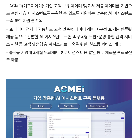
- ACMEi(
애크미아이
):
기업 고객 보유 데이터 및 자체 제공 데이터를 기반으
로 손쉽게
AI
어시스턴트를 구축할 수 있도록 지원하는 맞춤형
AI
어시스턴트
구축 통합 지원 플랫폼
-
▲데이터 전처리 자동화로 고객 맞춤형 데이터 레이크 구성 ▲기본 템플릿
제공 등으로 간편한
AI
어시스턴트 구현 ▲구독형 보안•운영 통합 관리 서비
스 지원 등 고객 맞춤형
AI
어시스턴트 구축을 위한 ‘원스톱 서비스’
제공
-
출시를 기념해
3
개월 무료체험 및 라이선스 비용 할인 등 다채로운 프로모션
도 제공