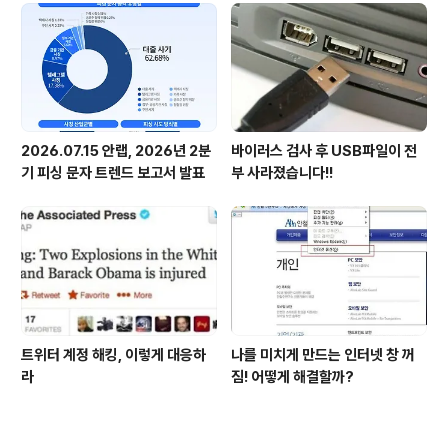
2026.07.15 안랩, 2026년 2분
바이러스 검사 후 USB파일이 전
기 피싱 문자 트렌드 보고서 발표
부 사라졌습니다!!
트위터 계정 해킹, 이렇게 대응하
나를 미치게 만드는 인터넷 창 꺼
라
짐! 어떻게 해결할까?