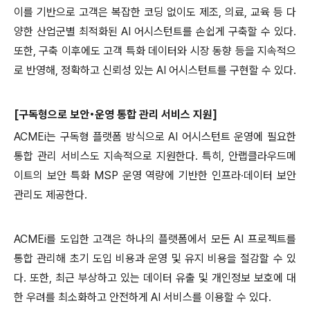
이를 기반으로 고객은 복잡한 코딩 없이도 제조
,
의료
,
교육 등 다
양한 산업군별 최적화된
AI
어시스턴트를 손쉽게 구축할 수 있다
.
또한
,
구축 이후에도 고객 특화 데이터와 시장 동향 등을 지속적으
로 반영해
,
정확하고 신뢰성 있는
AI
어시스턴트를 구현할 수 있다
.
[
구독형으로 보안•운영 통합 관리 서비스 지원
]
ACMEi
는 구독형 플랫폼 방식으로
AI
어시스턴트 운영에 필요한
통합 관리 서비스도 지속적으로 지원한다
.
특히
,
안랩클라우드메
이트의 보안 특화
MSP
운영 역량에 기반한 인프라·데이터 보안
관리도 제공한다
.
ACMEi
를 도입한 고객은 하나의 플랫폼에서 모든
AI
프로젝트를
통합 관리해 초기 도입 비용과 운영 및 유지 비용을 절감할 수 있
다
.
또한
,
최근 부상하고 있는 데이터 유출 및 개인정보 보호에 대
한 우려를 최소화하고 안전하게
AI
서비스를 이용할 수 있다
.