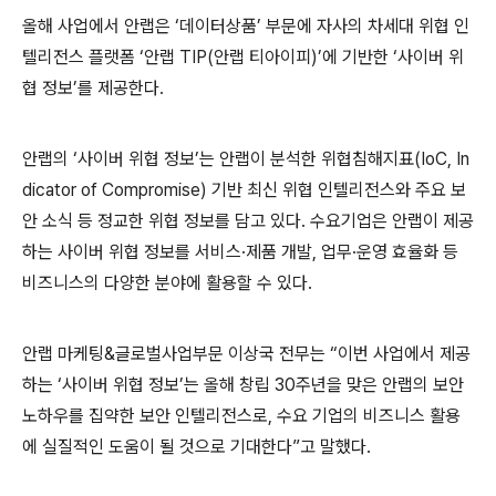
올해 사업에서 안랩은 ‘데이터상품’ 부문에 자사의 차세대 위협 인
텔리전스 플랫폼 ‘안랩
TIP(
안랩 티아이피
)
’에 기반한 ‘사이버 위
협 정보’를 제공한다
.
안랩의 ‘사이버 위협 정보’는 안랩이 분석한 위협침해지표
(IoC, In
dicator of Compromise)
기반 최신 위협 인텔리전스와 주요 보
안 소식 등 정교한 위협 정보를 담고 있다
.
수요기업은 안랩이 제공
하는 사이버 위협 정보를 서비스·제품 개발
,
업무·운영 효율화 등
비즈니스의 다양한 분야에 활용할 수 있다
.
안랩 마케팅
&
글로벌사업부문 이상국 전무는 “이번 사업에서 제공
하는 ‘사이버 위협 정보’는 올해 창립
30
주년을 맞은 안랩의 보안
노하우를 집약한 보안 인텔리전스로
,
수요 기업의 비즈니스 활용
에 실질적인 도움이 될 것으로 기대한다”고 말했다
.