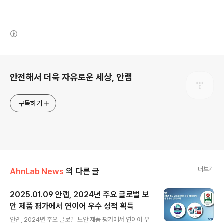
(새창열림)
로그 정보
안전해서 더욱 자유로운 세상, 안랩
구독하기
더보기
AhnLab News
의 다른 글
2025.01.09 안랩, 2024년 주요 글로벌 보
안 제품 평가에서 연이어 우수 성적 획득
글 내용
안랩, 2024년 주요 글로벌 보안 제품 평가에서 연이어 우