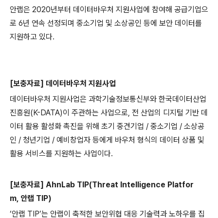
안랩은
2020
년부터 데이터바우처 지원사업에 참여해 공급기업으
로
6
년 연속 선정되며 중소기업 및 소상공인 등에 보안 데이터를
지원하고 있다
.
[
보충자료
]
데이터바우처 지원사업
데이터바우처 지원사업은 과학기술정보통신부와 한국데이터산업
진흥원
(K-DATA)
이 주관하는 사업으로
,
전 산업의 디지털 기반 데
이터 활용 활성화 촉진을 위해 초기 중견기업
/
중소기업
/
소상공
인
/
청년기업
/
예비창업자 등에게 바우처 형식의 데이터 상품 및
활용 서비스를 지원하는 사업이다
.
[
보충자료
] AhnLab TIP(Threat Intelligence Platfor
m,
안랩
TIP)
‘안랩
TIP
’는 안랩이 축적한 보안위협 대응 기술력과 노하우를 집