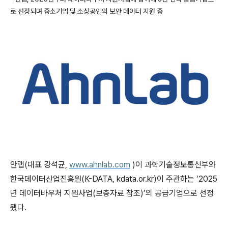
로 선정되며 중소기업 및 소상공인의 보안 데이터 지원 중
안랩
(
대표 강석균
,
www.ahnlab.com
)
이 과학기술정보통신부와
한국데이터산업진흥원
(K-DATA, kdata.or.kr)
이 주관하는 ‘
2025
년 데이터바우처 지원사업
(
보충자료 참조
)
’의 공급기업으로 선정
됐다
.