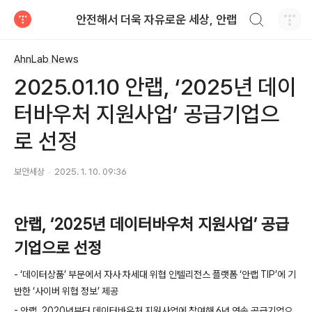
검색하기
안전해서 더욱 자유로운 세상, 안랩
티스토리
AhnLab News
2025.01.10 안랩, ‘2025년 데이
터바우처 지원사업’ 공급기업으
로 선정
보안세상
2025. 1. 10. 09:36
안랩
,
‘
2025
년 데이터바우처 지원사업’ 공급
기업으로 선정
-
‘데이터상품’ 부문에서 자사 차세대 위협 인텔리전스 플랫폼 ‘안랩
TIP
’에 기
반한 ‘사이버 위협 정보’ 제공
-
안랩
, 2020
년부터 데이터바우처 지원사업에 참여해
6
년 연속 공급기업으