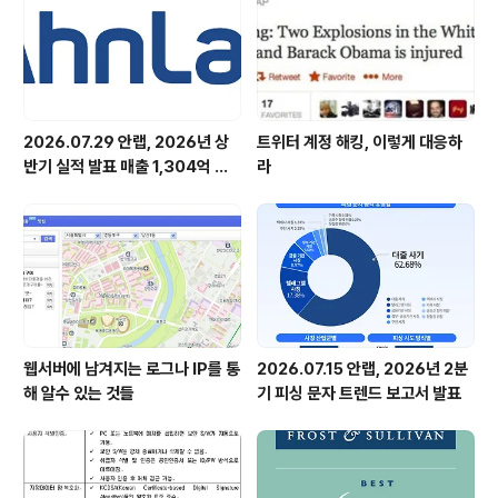
티지 데이, 4/25~26) ▲세일즈 직무 대상 ‘2024 세일즈
역량 강화 교육’(5/..
2026.07.29 안랩, 2026년 상
트위터 계정 해킹, 이렇게 대응하
반기 실적 발표 매출 1,304억 원,
라
영업이익 73억 원 기록
웹서버에 남겨지는 로그나 IP를 통
2026.07.15 안랩, 2026년 2분
해 알수 있는 것들
기 피싱 문자 트렌드 보고서 발표