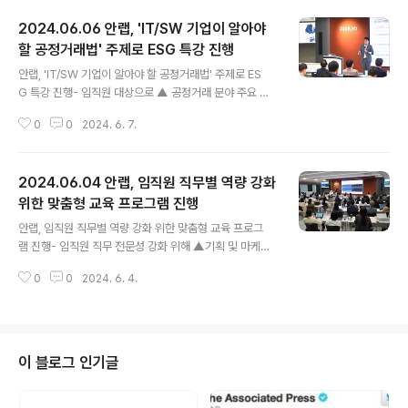
2024.06.06 안랩, 'IT/SW 기업이 알아야
할 공정거래법' 주제로 ESG 특강 진행
글 내용
안랩, 'IT/SW 기업이 알아야 할 공정거래법' 주제로 ES
G 특강 진행- 임직원 대상으로 ▲ 공정거래 분야 주요 법
률 ▲ IT/SW 기업이 공정거래 이슈와 대응 방안 등 교육-
0
0
2024. 6. 7.
직무별·직급별 차별화된 교육 시행 및 지속적인 교육 콘텐
츠 제공으로 윤리의식 제고 노력 안랩(대표 강석균, www.
ahnlab.com )이 6월 5일(수), 법무법인 세종 석근배 변
2024.06.04 안랩, 임직원 직무별 역량 강화
호사를 초청해 임직원 대상 공정거래 특강을 진행했다. ‘IT/
SW 기업이 알아야 할 공정거래법’을 주제로 한 이번 강의
위한 맞춤형 교육 프로그램 진행
글 내용
에서는 공정거래법, 대리점법, 하도급법 등 공정거래 분야
안랩, 임직원 직무별 역량 강화 위한 맞춤형 교육 프로그
주요 법률과 IT/SW 기업이 참고해야 할 공정거래 이슈와
램 진행- 임직원 직무 전문성 강화 위해 ▲기획 및 마케팅
대응 방안을 다뤘다. 이번 특강에서 임직원들은 체크리스
직군 임직원 대상 2024 Planning & Strategy Day’(4/
트로 컴플라이언스 준수 여부를 점검하고 실제 사례를 살
0
0
2024. 6. 4.
25~26) ▲세일즈 직무 임직원 대상 ‘2024 세일즈 역량
펴보며 공..
강화 교육’(5/30) 등 진행- 안랩, 임직원의 자기개발 및 직
무 전문성 강화를 위한 교육 프로그램 지속 제공 예정 안랩
(대표 강석균, www.ahnlab.com )이 다양한 맞춤형 교육
프로그램을 진행하며 임직원들의 직무별 역량을 지속적으
이 블로그 인기글
로 강화하고 있다. 안랩은 최근 ▲기획 및 마케팅 직무 대
상 ‘2024 Planning & Strategy Day’(플래닝&스트레