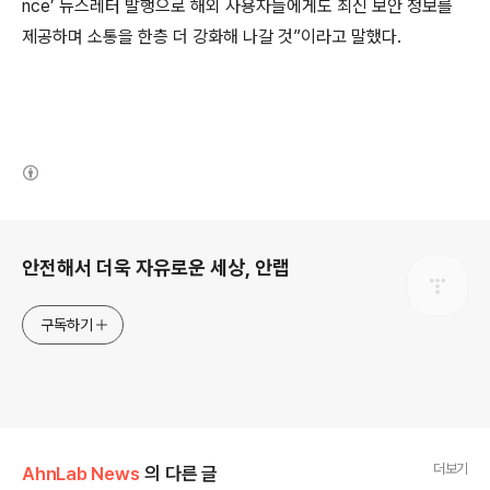
nce’
뉴스레터 발행으로 해외 사용자들에게도 최신 보안 정보를
제공하며 소통을 한층 더 강화해 나갈 것
”
이라고 말했다
.
(새창열림)
로그 정보
안전해서 더욱 자유로운 세상, 안랩
구독하기
더보기
AhnLab News
의 다른 글