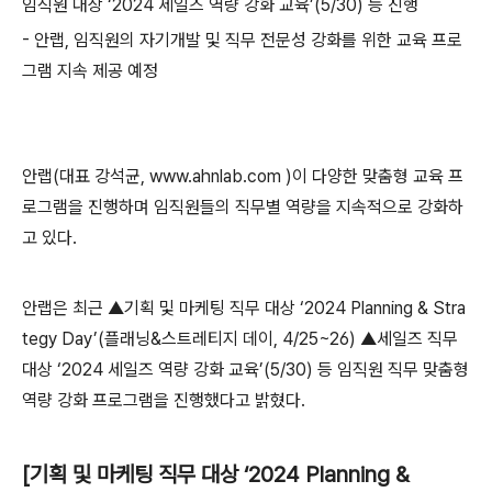
임직원 대상
‘2024
세일즈 역량 강화 교육
’(5/30)
등 진행
-
안랩
,
임직원의 자기개발 및 직무 전문성 강화를 위한 교육 프로
그램 지속 제공 예정
안랩
(
대표 강석균
, www.ahnlab.com )
이 다양한 맞춤형 교육 프
로그램을 진행하며 임직원들의 직무별 역량을 지속적으로 강화하
고 있다
.
안랩은 최근
▲
기획 및 마케팅 직무 대상
‘2024 Planning & Stra
tegy Day’(
플래닝
&
스트레티지 데이
, 4/25~26) ▲
세일즈 직무
대상
‘2024
세일즈 역량 강화 교육
’(5/30)
등 임직원 직무 맞춤형
역량 강화 프로그램을 진행했다고 밝혔다
.
[
기획 및 마케팅 직무 대상
‘2024 Planning &