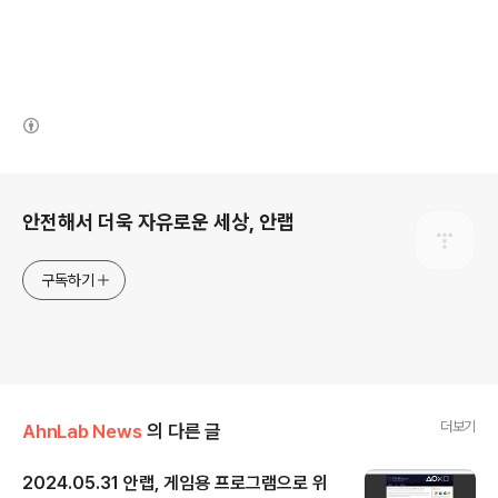
(새창열림)
로그 정보
안전해서 더욱 자유로운 세상, 안랩
구독하기
더보기
AhnLab News
의 다른 글
2024.05.31 안랩, 게임용 프로그램으로 위