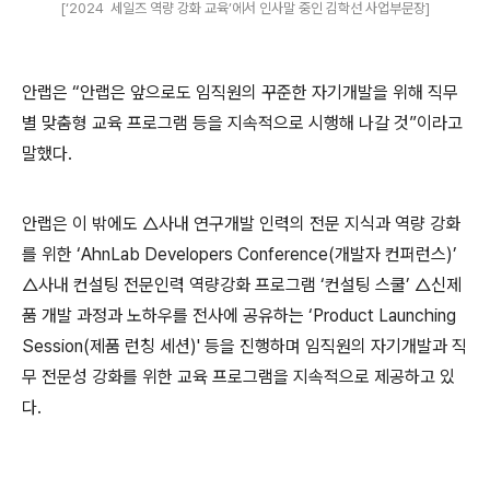
[‘2024 세일즈 역량 강화 교육’에서 인사말 중인 김학선 사업부문장]
안랩은
“
안랩은 앞으로도 임직원의 꾸준한 자기개발을 위해 직무
별 맞춤형 교육 프로그램 등을 지속적으로 시행해 나갈 것
”
이라고
말했다
.
안랩은 이 밖에도
△
사내 연구개발 인력의 전문 지식과 역량 강화
를 위한
‘AhnLab Developers Conference(
개발자 컨퍼런스
)’
△
사내 컨설팅 전문인력 역량강화 프로그램
‘
컨설팅 스쿨
’ △
신제
품 개발 과정과 노하우를 전사에 공유하는
‘Product Launching
Session(
제품 런칭 세션
)'
등을 진행하며 임직원의 자기개발과 직
무 전문성 강화를 위한 교육 프로그램을 지속적으로 제공하고 있
다
.