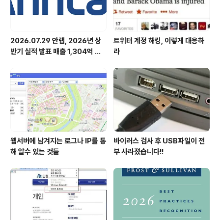
2026.07.29 안랩, 2026년 상
트위터 계정 해킹, 이렇게 대응하
반기 실적 발표 매출 1,304억 원,
라
영업이익 73억 원 기록
웹서버에 남겨지는 로그나 IP를 통
바이러스 검사 후 USB파일이 전
해 알수 있는 것들
부 사라졌습니다!!