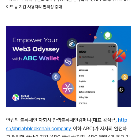
이트 등 지갑 사용자의 편의성 증대
안랩의 블록체인 자회사 안랩블록체인컴퍼니
(
대표 강석균
,
http
s://ahnlabblockchain.company
,
이하
ABC)
가 자사의 안전하