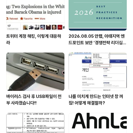
트위터 계정 해킹, 이렇게 대응하
2026.08.05 안랩, 아태지역 엔
라
드포인트 보안 ‘경쟁전략 리더십’
첫 선정
바이러스 검사 후 USB파일이 전
나를 미치게 만드는 인터넷 창 꺼
부 사라졌습니다!!
짐! 어떻게 해결할까?