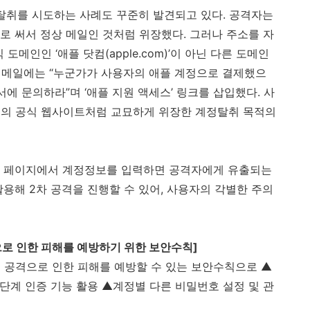
탈취를 시도하는 사례도 꾸준히 발견되고 있다
.
공격자는
으로 써서 정상 메일인 것처럼 위장했다
.
그러나 주소를 자
식 도메인인
‘
애플 닷컴
(apple.com)’
이 아닌 다른 도메인
메일에는 “누군가가 사용자의 애플 계정으로 결제했으
에 문의하라”며 ‘애플 지원 액세스’ 링크를 삽입했다
.
사
플의 공식 웹사이트처럼 교묘하게 위장한 계정탈취 목적의
한 페이지에서 계정정보를 입력하면 공격자에게 유출되는
활용해
2
차 공격을 진행할 수 있어
,
사용자의 각별한 주의
으로 인한 피해를 예방하기 위한 보안수칙
]
 공격으로 인한 피해를 예방할 수 있는 보안수칙으로 ▲
단계 인증 기능 활용 ▲계정별 다른 비밀번호 설정 및 관