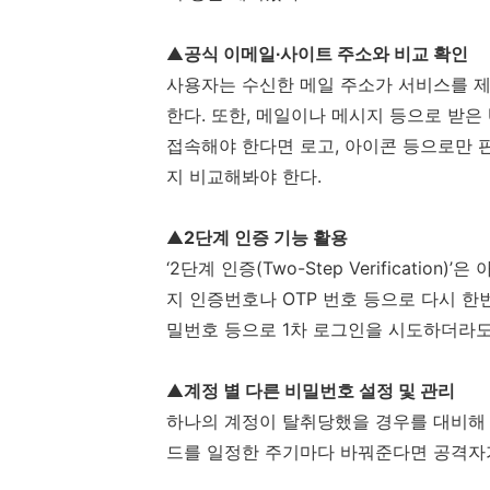
▲
공식 이메일∙사이트 주소와 비교 확인
사용자는 수신한 메일 주소가 서비스를 
한다
.
또한
,
메일이나 메시지 등으로 받은
접속해야 한다면 로고
,
아이콘 등으로만 
지 비교해봐야 한다
.
▲
2
단계 인증 기능 활용
‘
2
단계 인증
(Two-Step Verification)’
은
지 인증번호나
OTP
번호 등으로 다시 한
밀번호 등으로
1
차 로그인을 시도하더라
▲
계정 별 다른 비밀번호 설정 및 관리
하나의 계정이 탈취당했을 경우를 대비해
드를 일정한 주기마다 바꿔준다면 공격자가