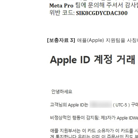
[
보충자료
3]
애플
(Apple)
지원팀을 사칭