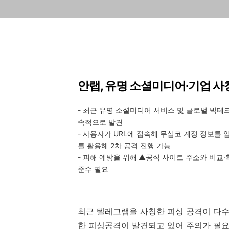
안랩
,
유명 소셜미디어∙기업 사
-
최근 유명 소셜미디어 서비스 및 글로벌 빅테
속적으로 발견
-
사용자가
URL
에 접속해 무심코 계정 정보를 
를 활용해
2
차 공격 진행 가능
-
피해 예방을 위해
▲공식 사이트 주소와 비교∙
준수 필요
최근 텔레그램을 사칭한 피싱 공격이 다
한 피싱공격이 발견되고 있어 주의가 필요