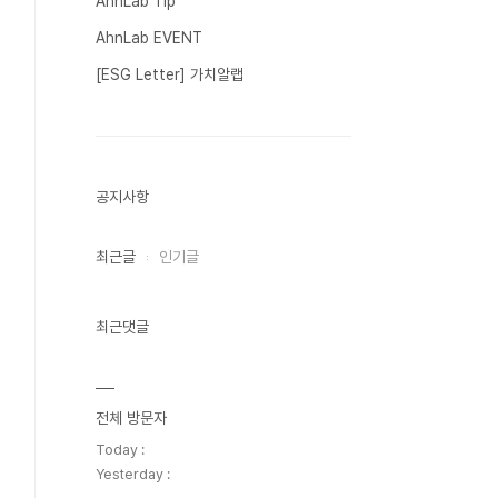
AhnLab Tip
AhnLab EVENT
[ESG Letter] 가치알랩
공지사항
최근글
인기글
최근댓글
전체 방문자
Today :
Yesterday :