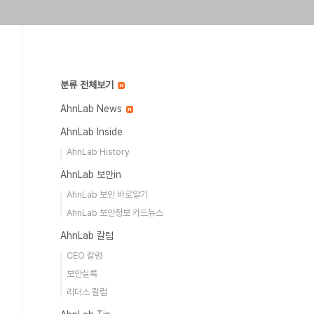
분류 전체보기
AhnLab News
AhnLab Inside
AhnLab History
AhnLab 보안in
AhnLab 보안 바로알기
AhnLab 보안정보 카드뉴스
AhnLab 칼럼
CEO 칼럼
보안실록
리더스 칼럼