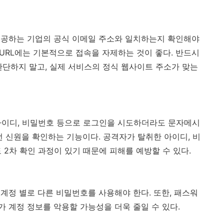
제공하는 기업의 공식 이메일 주소와 일치하는지 확인해야
URL
에는 기본적으로 접속을 자제하는 것이 좋다
.
반드시
판단하지 말고
,
실제 서비스의 정식 웹사이트 주소가 맞는
아이디
,
비밀번호 등으로 로그인을 시도하더라도
문자메시
번 신원을 확인하는 기능이다
.
공격자가 탈취한 아이디
,
비
도
2
차 확인 과정이 있기 때문에 피해를 예방할 수 있다
.
 계정 별로 다른 비밀번호를 사용해야 한다
.
또한
,
패스워
 계정 정보를 악용할 가능성을 더욱 줄일 수 있다
.