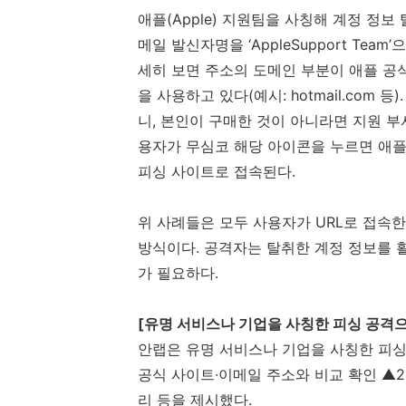
애플
(Apple)
지원팀을 사칭해 계정 정보 
메일 발신자명을 ‘
AppleSupport Team
’
세히 보면
주소의 도메인 부분이 애플 공
을 사용하고 있다
(
예시
: hotmail.com
등
).
니
,
본인이 구매한 것이 아니라면 지원 부서
용자가 무심코 해당 아이콘을 누르면 애
피싱 사이트로 접속된다
.
위 사례들은 모두 사용자가
URL
로 접속
방식이다
.
공격자는 탈취한 계정 정보를 
가 필요하다
.
[
유명 서비스나 기업을 사칭한 피싱 공격
안랩은 유명 서비스나 기업을 사칭한 피싱
공식 사이트∙이메일 주소와 비교 확인 ▲
2
리 등을 제시했다
.