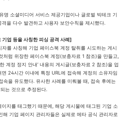
 유명 소셜미디어 서비스 제공기업이나 글로벌 빅테크 기
 공격을 다수 발견하고 사용자 보안수칙을 제시했다
.
 기업 등을 사칭한 피싱 공격 사례
]
관리자를 사칭해 기업 페이스북 계정 탈취를 시도하는 게시
것처럼 위장한 페이스북 계정
(
보충자료
1
참조
)
을 만들고
,
한 계정 정지 안내’ 내용의 게시글
(
보충자료
2
참조
)
을 업
려면
24
시간 이내에 특정
URL
에 접속해 계정의 소유자임
접속을 유도했다
.
유사한 사례를 미뤄볼 때
,
접속 후에는
결되는 것으로 추정된다
.
 페이지를 태그했기 때문에
,
해당 게시물에 태그된 기업 소
인해 기업 페이지 관리자들은 실제로 메타 공식 관리자로