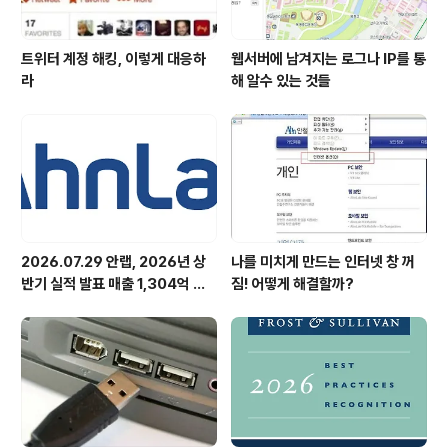
트위터 계정 해킹, 이렇게 대응하
웹서버에 남겨지는 로그나 IP를 통
라
해 알수 있는 것들
2026.07.29 안랩, 2026년 상
나를 미치게 만드는 인터넷 창 꺼
반기 실적 발표 매출 1,304억 원,
짐! 어떻게 해결할까?
영업이익 73억 원 기록