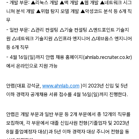
- 개발 부문: ▲리눅스 개발 ▲맥 개발 ▲웹 개발 ▲네트워크 시그
니쳐 분석 개발 ▲위협 탐지 모델 개발 ▲악성코드 분석 등 6개 직
무
- 일반 부문: △관리 컨설팅 △기술 컨설팅 △엔드포인트 기술지
원 △네트워크 기술지원 △인프라 엔지니어 △데브옵스 엔지니어
등 6개 직무
- 4월 16일(일)까지 안랩 채용 홈페이지(ahnlab.recruiter.co.kr)
에서 온라인으로 지원 가능
안랩(대표 강석균
,
www.ahnlab.com
)
이 2023년 신입 및 5년
이하 경력자 공개채용 서류 접수를 4월 16일(일)까지 진행한다.
안랩은 개발 부문과 일반 부문 등 2개 부문에서 총 12개의 직무를
모집하며, 각 부문에서 대졸 신입사원 전형(기졸업자 및 2023년
8월 졸업예정자 대상)과 5년 이하 경력자 대상 주니어 전형을 동