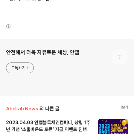
(새창열림)
로그 정보
안전해서 더욱 자유로운 세상, 안랩
구독하기
더보기
AhnLab News
의 다른 글
2023.04.03 안랩블록체인컴퍼니, 창립 1주
년 기념 ‘소울바운드 토큰’ 지급 이벤트 진행
글 내용