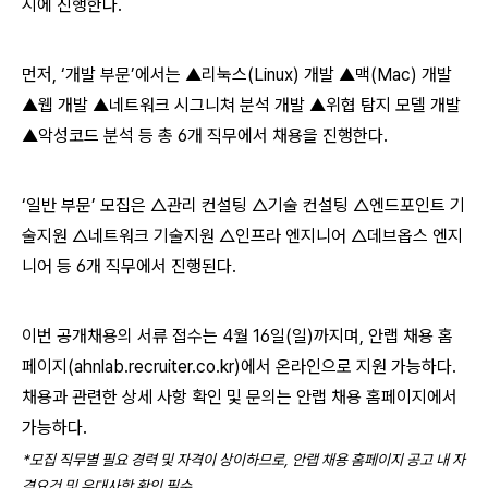
시에 진행한다.
먼저, ‘개발 부문’에서는 ▲리눅스(Linux) 개발 ▲맥(Mac) 개발
▲웹 개발 ▲네트워크 시그니쳐 분석 개발 ▲위협 탐지 모델 개발
▲악성코드 분석 등 총 6개 직무에서 채용을 진행한다.
‘일반 부문’ 모집은 △관리 컨설팅 △기술 컨설팅 △엔드포인트 기
술지원 △네트워크 기술지원 △인프라 엔지니어 △데브옵스 엔지
니어 등 6개 직무에서 진행된다.
이번 공개채용의 서류 접수는 4월 16일(일)까지며, 안랩 채용 홈
페이지(ahnlab.recruiter.co.kr)에서 온라인으로 지원 가능하다.
채용과 관련한 상세 사항 확인 및 문의는 안랩 채용 홈페이지에서
가능하다.
*
모집 직무별 필요 경력 및 자격이 상이하므로, 안랩 채용 홈페이지 공고 내 자
격요건 및 우대사항 확인 필수