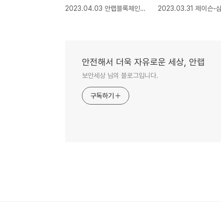
2023.04.03 안랩블록체인컴퍼니, 창립 1주년 기념 ‘소울바운드 토큰’ 지급 이벤트 진행
안전해서 더욱 자유로운 세상, 안랩
보안세상 님의 블로그입니다.
구독하기