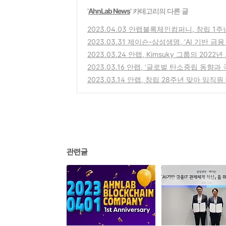
'
AhnLab News
' 카테고리의 다른 글
2023.04.03 안랩블록체인컴퍼니, 창립 1
2023.03.31 제이슨-삼성생명, ‘AI 기반 
2023.03.24 안랩, Kimsuky 그룹의 20
2023.03.16 안랩, ‘글로벌 탄소중립 동향
2023.03.14 안랩, 창립 28주년 맞아 임직
관련글