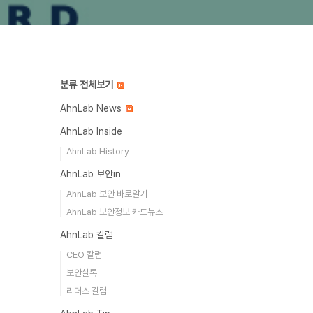
분류 전체보기
AhnLab News
AhnLab Inside
AhnLab History
AhnLab 보안in
AhnLab 보안 바로알기
AhnLab 보안정보 카드뉴스
AhnLab 칼럼
CEO 칼럼
보안실록
리더스 칼럼