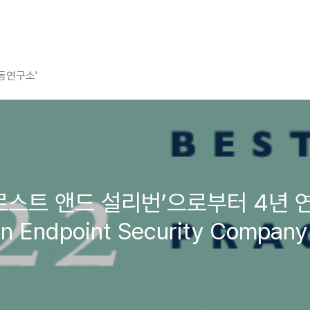
평동연구소'
 ‘프로스트 앤드 설리번’으로부터 4년
 Endpoint Security Company