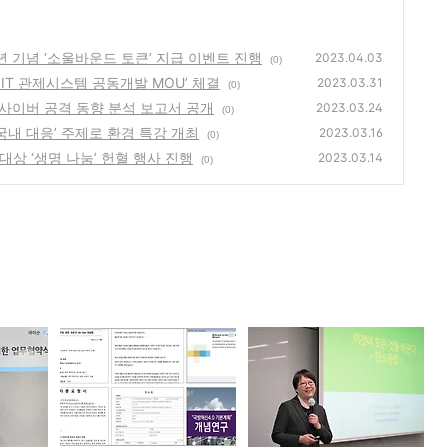
주년 기념 ‘소울바운드 토큰’ 지급 이벤트 진행
2023.04.03
(0)
금융 IT 관제시스템 공동개발 MOU’ 체결
2023.03.31
(0)
22년 사이버 공격 동향 분석 보고서 공개
2023.03.24
(0)
과 국내 대응’ 주제로 환경 특강 개최
2023.03.16
(0)
원 대상 ‘생명 나눔’ 헌혈 행사 진행
2023.03.14
(0)