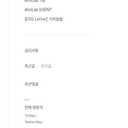
AhnLab Tip
AhnLab EVENT
[ESG Letter] 가치알랩
공지사항
최근글
인기글
최근댓글
전체 방문자
Today :
Yesterday :