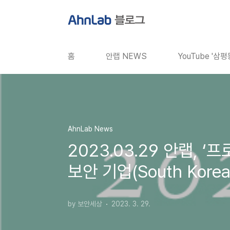
본문 바로가기
홈
안랩 NEWS
YouTube '삼
AhnLab News
2023.03.29 안랩,
보안 기업(South Korean
by 보안세상
2023. 3. 29.