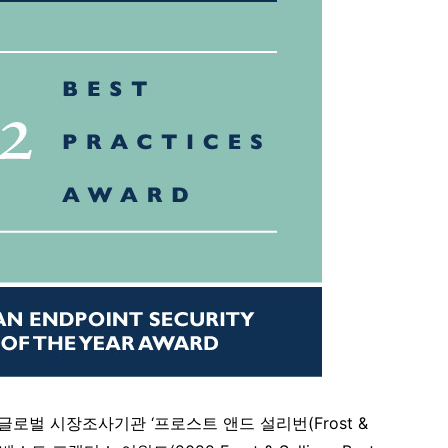
글로벌 시장조사기관 ‘프로스트 앤드 설리번(Frost &