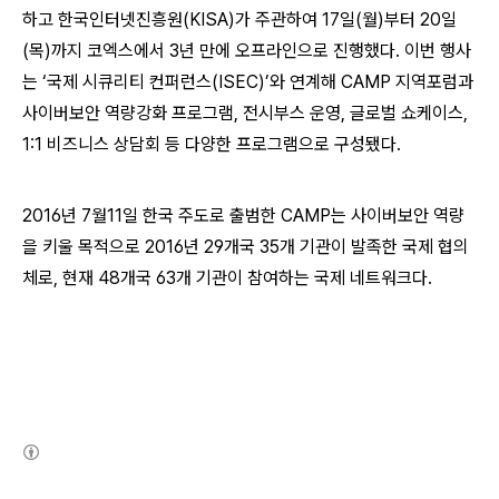
하고 한국인터넷진흥원(KISA)가 주관하여 17일(월)부터 20일
(목)까지 코엑스에서 3년 만에 오프라인으로 진행했다. 이번 행사
는 ‘국제 시큐리티 컨퍼런스(ISEC)’와 연계해 CAMP 지역포럼과
사이버보안 역량강화 프로그램, 전시부스 운영, 글로벌 쇼케이스,
1:1 비즈니스 상담회 등 다양한 프로그램으로 구성됐다.
2016년 7월11일 한국 주도로 출범한 CAMP는 사이버보안 역량
을 키울 목적으로 2016년 29개국 35개 기관이 발족한 국제 협의
체로, 현재 48개국 63개 기관이 참여하는 국제 네트워크다.
(새창열림)