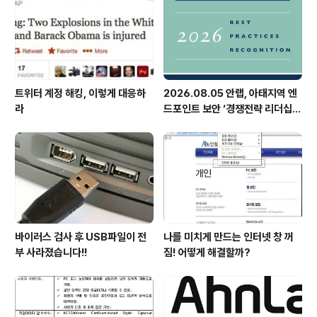
트위터 계정 해킹, 이렇게 대응하
2026.08.05 안랩, 아태지역 엔
라
드포인트 보안 ‘경쟁전략 리더십’
첫 선정
바이러스 검사 후 USB파일이 전
나를 미치게 만드는 인터넷 창 꺼
부 사라졌습니다!!
짐! 어떻게 해결할까?