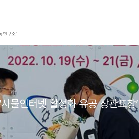
평동연구소'
스, ‘사물인터넷 활성화 유공 장관표창