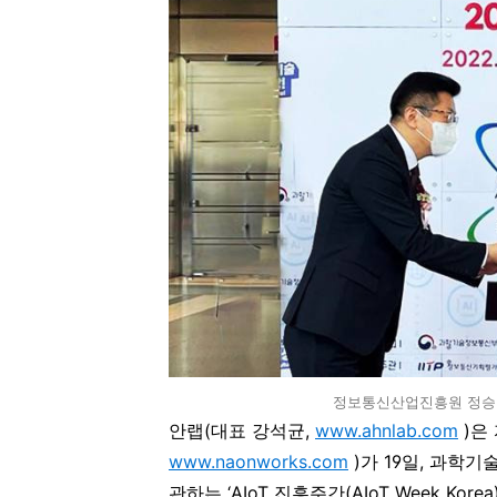
정보통신산업진흥원 정승 
안랩(대표 강석균
,
www.ahnlab.com
)
은
www.naonworks.com
)
가 19일, 과
관하는 ‘AIoT 진흥주간(AIoT Week Kor