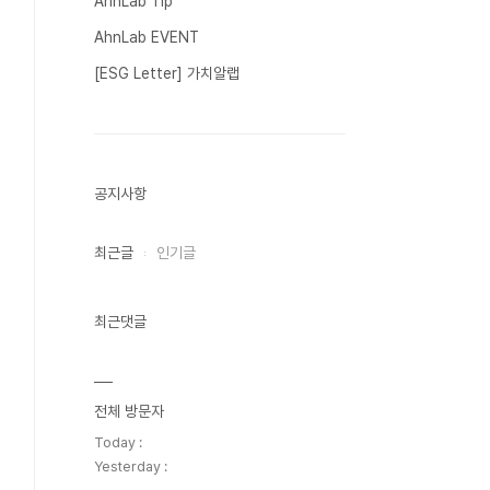
AhnLab Tip
AhnLab EVENT
[ESG Letter] 가치알랩
공지사항
최근글
인기글
최근댓글
전체 방문자
Today :
Yesterday :