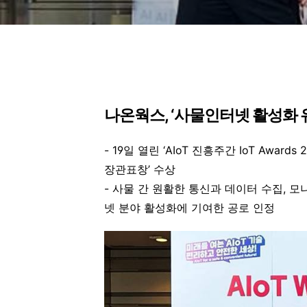
나온웍스, ‘사물인터넷 활성화 
- 19일 열린 ‘AIoT 진흥주간 IoT Aw
장관표창’ 수상
- 사물 간 원활한 통신과 데이터 수집, 
넷 분야 활성화에 기여한 공로 인정