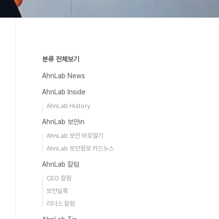
분류 전체보기
AhnLab News
AhnLab Inside
AhnLab History
AhnLab 보안in
AhnLab 보안 바로알기
AhnLab 보안정보 카드뉴스
AhnLab 칼럼
CEO 칼럼
보안실록
리더스 칼럼