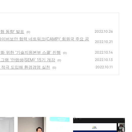
위협 동향’ 발표
2022.10.26
(0)
벌 사이버보안 협력 네트워크(CAMP)’ 회원국 주요 공
2022.10.21
 강화 위한 ‘기술지원본부 스쿨’ 진행
2022.10.14
(0)
그램 ‘안랩샘(SEM)’ 15기 개강
2022.10.13
(0)
요소 적극 도입해 환경경영 실천
2022.10.11
(0)