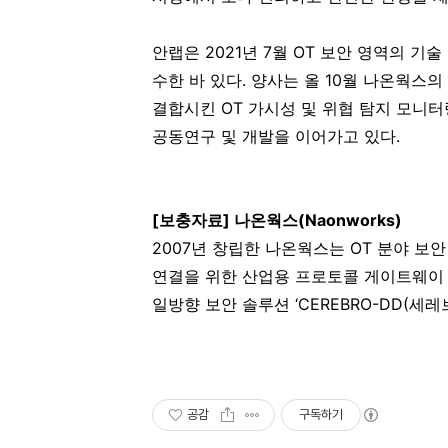
안랩은 2021년 7월 OT 보안 영역의 
수한 바 있다. 양사는 올 10월 나온웍스
결합시킨 OT 가시성 및 위협 탐지 모니터링 
공동연구 및 개발을 이어가고 있다.
[
보충자료] 나온웍스(Naonworks)
2007년 창립한 나온웍스는 OT 분야 보안 
연결을 위한 산업용 프로토콜 게이트웨이 ‘C
일방향 보안 솔루션 ‘CEREBRO-DD(세레
공감
구독하기