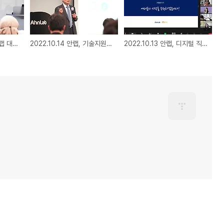
2022.10.21 강석균 안랩 대표이사, ‘글로벌 사이버보안 협력 네트워크(CAMP)’ 회원국 주요 공직자 대상 기업 방문 행사 진행
2022.10.14 안랩, 기술지원 전문인력 역량 강화 위한 ‘기술지원본부 스쿨’ 진행
2022.10.13 안랩, 디지털 직무 무료교육 프로그램 ‘안랩샘(SEM)’ 15기 개강