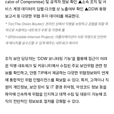
cator of Compromise) 및 공격자 정보 확인 ▲소속 조직 및 서
비스 계정 데이터의 딥웹·다크웹 상 노출여부 확인 ▲DDW 동향
보고서 등 다양한 위협 추이 데이터를 제공한다.
* Tor(The Onion Router):
온라인 상에서 익명을 보장하고 검열을 피할 목
적으로 사용하는 네트워크 우회 및 익명화 툴
* I2P(Invisible Internet Project):
어플리케이션이 서로 익명으로 안전하
게 메시지를 송수신할 수 있게 해주는 네트워크 레이어
조직 보안 담당자는 ‘DDW 모니터링 기능’을 활용해 접근이 어려
운 익명 네트워크 및 커뮤니티에서 수집된 주요 보안위협 관련 정
보를 확인하고, 안랩 TIP에서 제공하는 다양한 위협정보와의 연계
해 통합적인 위협 인텔리전스를 확보할 수 있다. 특히, 고객이나 직
원의 개인정보, 보안 장비 및 IT 환경 취약점, 악성코드 정보 등을
파악해 신속하게 위협을 인지하고 대책 수립 및 대응이 가능해 조
직의 전반적인 정보보호 절차를 강화할 수 있다.