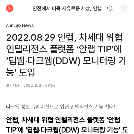
검색하기
안전해서 더욱 자유로운 세상, 안랩
티스토리
AhnLab News
2022.08.29 안랩, 차세대 위협
인텔리전스 플랫폼 ‘안랩 TIP’에
‘딥웹∙다크웹(DDW) 모니터링 기
능’ 도입
보안세상
2022. 8. 29. 09:58
다크웹 정보 큐레이션으로 위협 인텔리전스 기능 확대!
안랩, 차세대 위협 인텔리전스 플랫폼 ‘안랩
TIP’에 ‘딥웹∙다크웹(DDW) 모니터링 기능’ 도