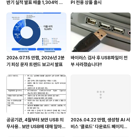
반기 실적 발표 매출 1,304억 원,
PI 전용 상품 출시
영업이익 73억 원 기록
2026.07.15 안랩, 2026년 2분
바이러스 검사 후 USB파일이 전
기 피싱 문자 트렌드 보고서 발표
부 사라졌습니다!!
공공기관, 4월부터 보안 USB 의
2026.04.22 안랩, 생성형 AI 서
무사용.. 보안 USB에 대해 알아봅
비스 ‘클로드’ 다운로드 페이지로
시다
위장한 피싱 사이트 주의 당부