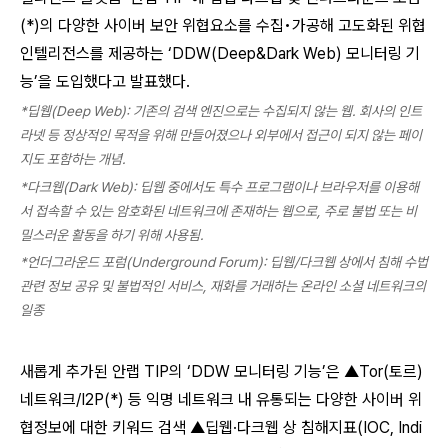
(*)의 다양한 사이버 보안 위협요소를 수집•가공해 고도화된 위협
인텔리전스를 제공하는 ‘DDW(Deep&Dark Web) 모니터링 기
능’을 도입했다고 발표했다.
*
딥웹(Deep Web): 기존의 검색 엔진으로는 수집되지 않는 웹. 회사의 인트
라넷 등 정상적인 목적을 위해 만들어졌으나 외부에서 접근이 되지 않는 페이
지도 포함하는 개념.
*
다크웹(Dark Web): 딥웹 중에서도 특수 프로그램이나 브라우저를 이용해
서 접속할 수 있는 암호화된 네트워크에 존재하는 웹으로, 주로 불법 또는 비
밀스러운 활동을 하기 위해 사용됨.
*
언더그라운드 포럼(Underground Forum): 딥웹/다크웹 상에서 침해 수법
관련 정보 공유 및 불법적인 서비스, 재화를 거래하는 온라인 소셜 네트워크의
일종
새롭게 추가된 안랩 TIP의 ‘DDW 모니터링 기능’은 ▲Tor(토르)
네트워크/I2P(*) 등 익명 네트워크 내 유통되는 다양한 사이버 위
협정보에 대한 키워드 검색 ▲딥웹·다크웹 상 침해지표(IOC, Indi