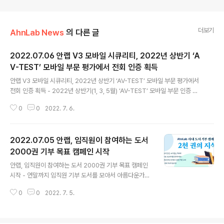
더보기
AhnLab News
의 다른 글
2022.07.06 안랩 V3 모바일 시큐리티, 2022년 상반기 ‘A
V-TEST’ 모바일 부문 평가에서 전회 인증 획득
글 내용
안랩 V3 모바일 시큐리티, 2022년 상반기 ‘AV-TEST’ 모바일 부문 평가에서
전회 인증 획득 - 2022년 상반기(1, 3, 5월) ‘AV-TEST’ 모바일 부문 인증 평
가에 모두 참가해 전회 진단율 만점으로 인증 획득 - 국내 스마트폰 보안제품 중
0
0
2022. 7. 6.
유일하게 AV-TEST 모바일 부문 평가 전회 참가해 57회 연속 인증 기록 안랩
(대표 강석균, www.ahnlab.com)이 글로벌 보안제품 성능 평가기관 ‘AV-TE
ST(www.av-test.org)’의 2022년 상반기(1, 3, 5월) 모바일 보안 솔루션 성
2022.07.05 안랩, 임직원이 참여하는 도서
능 평가에서 전회 인증을 획득했다. 안랩은 AV-TEST가 최근 실시한 2022년
5월 모바일 보안 솔루션 성능 평가에 참가해 인증을 획득했다고 밝혔다. 이로써
2000권 기부 목표 캠페인 시작
글 내용
안랩은 AV-TEST의 올 ..
안랩, 임직원이 참여하는 도서 2000권 기부 목표 캠페인
시작 - 연말까지 임직원 기부 도서를 모아서 아름다운가게
에 전달하고 수익금은 성남지역에 기부 - 안랩, 읽지 않는
0
0
2022. 7. 5.
도서 기부로 자원 순환과 사회 공헌 활동의 일석이조 효과
기대 안랩(대표 강석균, www.ahnlab.com)이 연말까지
24주간 도서 2000권 기부를 목표로 캠페인을 시작했다.