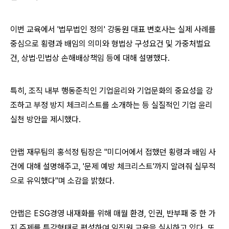
이번 교육에서 '법무법인 정의' 강동원 대표 변호사는 실제 사례를
중심으로 횡령과 배임의 의미와 형법상 구성요건 및 가중처벌요
건, 상법∙민법상 손해배상책임 등에 대해 설명했다.
특히, 조직 내부 행동준칙인 기업윤리와 기업문화의 중요성을 강
조하고 부정 방지 체크리스트를 소개하는 등 실질적인 기업 윤리
실천 방안을 제시했다.
안랩 재무팀의 홍석정 팀장은 "미디어에서 접했던 횡령과 배임 사
건에 대해 설명해주고, '문제 예방 체크리스트'까지 알려줘 실무적
으로 유익했다"며 소감을 밝혔다.
안랩은 ESG경영 내재화를 위해 매월 환경, 인권, 반부패 중 한 가
지 주제를 특강​형태로 편성하여 ​임직원 교육을 실시하고 있다. 또