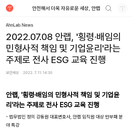
검색하기
안전해서 더욱 자유로운 세상, 안랩
티스토리
AhnLab News
2022.07.08 안랩, '횡령·배임의
민형사적 책임 및 기업윤리'라는
주제로 전사 ESG 교육 진행
보안세상
2022. 7. 11. 14:30
안랩, '횡령·배임의 민형사적 책임 및 기업윤
리'라는 주제로 전사 ESG 교육 진행
- 법무법인 정의 강동원 대표변호사, 안랩 임직원 대상 반부패 분
야 특강