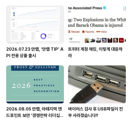
2026.07.23 안랩, ‘안랩 TIP’ A
트위터 계정 해킹, 이렇게 대응하
PI 전용 상품 출시
라
2026.08.05 안랩, 아태지역 엔
바이러스 검사 후 USB파일이 전
드포인트 보안 ‘경쟁전략 리더십’
부 사라졌습니다!!
첫 선정