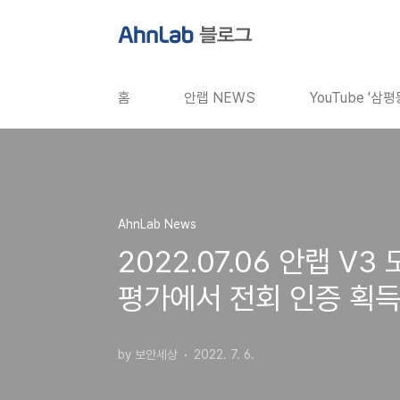
본문 바로가기
홈
안랩 NEWS
YouTube '삼
AhnLab News
2022.07.06 안랩 V
평가에서 전회 인증 획
by 보안세상
2022. 7. 6.