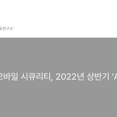
평동연구소'
3 모바일 시큐리티, 2022년 상반기 ‘
득