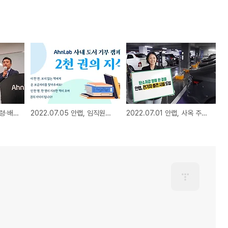
2022.07.08 안랩, '횡령·배임의 민형사적 책임 및 기업윤리'라는 주제로 전사 ESG 교육 진행
2022.07.05 안랩, 임직원이 참여하는 도서 2000권 기부 목표 캠페인 시작
2022.07.01 안랩, 사옥 주차장 전기차 충전 인프라 설치