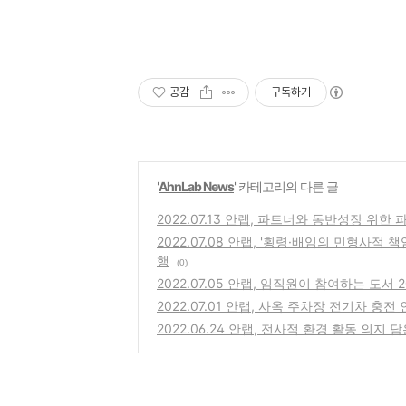
공감
구독하기
'
AhnLab News
' 카테고리의 다른 글
2022.07.13 안랩, 파트너와 동반성장 위한
2022.07.08 안랩, '횡령·배임의 민형사적
행
(0)
2022.07.05 안랩, 임직원이 참여하는 도서
2022.07.01 안랩, 사옥 주차장 전기차 충전
2022.06.24 안랩, 전사적 환경 활동 의지 