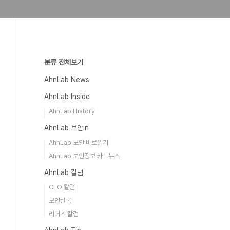
분류 전체보기
AhnLab News
AhnLab Inside
AhnLab History
AhnLab 보안in
AhnLab 보안 바로알기
AhnLab 보안정보 카드뉴스
AhnLab 칼럼
CEO 칼럼
보안실록
리더스 칼럼