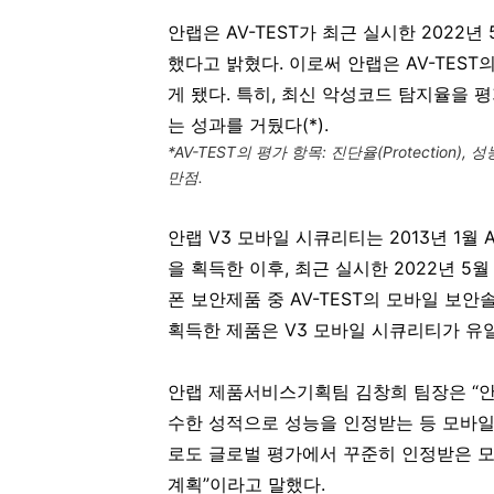
안랩은 AV-TEST가 최근 실시한 2022
했다고 밝혔다. 이로써 안랩은 AV-TEST의
게 됐다. 특히, 최신 악성코드 탐지율을 평가
는 성과를 거뒀다(*).
*AV-TEST
의 평가 항목: 진단율(Protection), 성
만점.
안랩 V3 모바일 시큐리티는 2013년 1월
을 획득한 이후, 최근 실시한 2022년 5
폰 보안제품 중 AV-TEST의 모바일 보
획득한 제품은 V3 모바일 시큐리티가 유
안랩 제품서비스기획팀 김창희 팀장은 “안랩
수한 성적으로 성능을 인정받는 등 모바일
로도 글로벌 평가에서 꾸준히 인정받은 
계획”이라고 말했다.