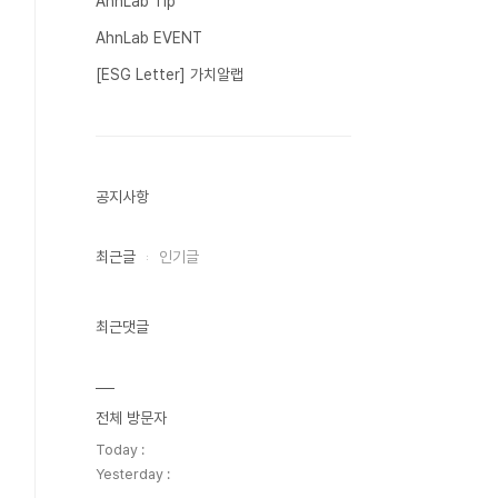
AhnLab Tip
AhnLab EVENT
[ESG Letter] 가치알랩
공지사항
최근글
인기글
최근댓글
전체 방문자
Today :
Yesterday :