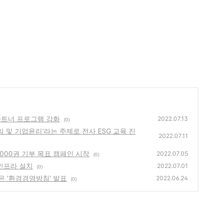
 파트너 프로그램 강화
2022.07.13
(0)
 책임 및 기업윤리'라는 주제로 전사 ESG 교육 진
2022.07.11
 2000권 기부 목표 캠페인 시작
2022.07.05
(0)
 인프라 설치
2022.07.01
(0)
담은 ‘환경경영방침’ 발표
2022.06.24
(0)