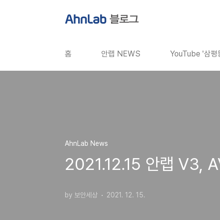
본문 바로가기
홈
안랩 NEWS
YouTube '삼
AhnLab News
2021.12.15 안랩 V
by 보안세상
2021. 12. 15.