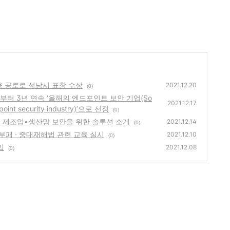
 교육 공로로 성남시 표창 수상
2021.12.20
(0)
’으로부터 3년 연속 ‘올해의 엔드포인트 보안 기업(So
2021.12.17
dpoint security industry)’으로 선정
(0)
1’에서 제조업•생산망 보안을 위한 솔루션 소개
2021.12.14
(0)
· 반부패 · 중대재해법 관련 교육 실시
2021.12.10
(0)
입
2021.12.08
(0)