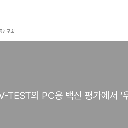
평동연구소'
3, AV-TEST의 PC용 백신 평가에서