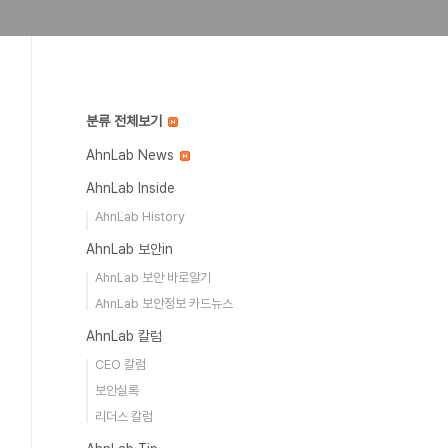
분류 전체보기
AhnLab News
AhnLab Inside
AhnLab History
AhnLab 보안in
AhnLab 보안 바로알기
AhnLab 보안정보 카드뉴스
AhnLab 칼럼
CEO 칼럼
보안실록
리더스 칼럼