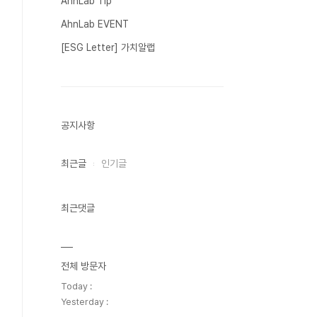
AhnLab Tip
AhnLab EVENT
[ESG Letter] 가치알랩
공지사항
최근글
인기글
최근댓글
전체 방문자
Today :
Yesterday :