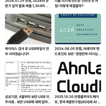
2026.07.29 안랩, 2026년 상
나를 미치게 만드는 인터넷 창 꺼
반기 실적 발표 매출 1,304억 원,
짐! 어떻게 해결할까?
영업이익 73억 원 기록
바이러스 검사 후 USB파일이 전
2026.08.05 안랩, 아태지역 엔
부 사라졌습니다!!
드포인트 보안 ‘경쟁전략 리더십’
첫 선정
공공기관, 4월부터 보안 USB 의
2025.10.20 안랩클라우드메이
무사용.. 보안 USB에 대해 알아봅
트, 한국개발연구원(KDI)에 AI 어