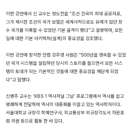
이번 강연에서 신 교수는 정도전을 “조선 건국의 최대 공로자로,
그가 제시한 조선의 국가 모델은 세계사적으로도 유례가 없던 장
수 국가를 이룩할 수 있었던 기본 골격이 됐다”고 설명하며, 모든
일에 대한 기본 아키텍쳐(설계)의 중요성을 강조했다.
이번 강연에 참석한 안랩 강주영 사원은 “500년을 영속할 수 있었
던 국가 시스템을 설립하던 당시의 스토리를 들으면서 모든 시스
템의 토대가 되는 기본적인 것들에 대한 중요성을 깨닫게 되었
다”고 말했다.
신병주 교수는 ‘KBS 1 역사저널 그날’ 프로그램에서 역사를 쉽고
명쾌하게 전달하며 역사의 대중화를 이끌고 있는 역사학자이다.
서울대학교 규장각 학예연구사, 외교통상부 외규장각도서 자문포
럼 위원 등으로 활동 한 바 있다.