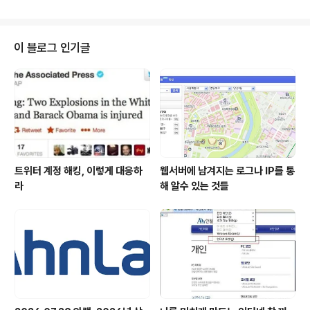
m )이 자사의 안드로이드 스마트폰용 무료 보안 솔루션인
‘V3 모바일 시큐리티(AhnLab V3 Mobile Security, ht
tps://play.google.com/store/apps/details?id=co
m.ahnlab.v3mobilesecurity.soda )’에 ‘URL/문자 메
이 블로그 인기글
시지 검사 기능’을 추가하는 신규 업데이트를 실시했다고
밝혔다. ‘V3 모바일 시큐리티’의 ‘URL/문자 메시지 검사
기능’은 ▲URL을 포함한 문자 메시지 수신 시 UR..
트위터 계정 해킹, 이렇게 대응하
웹서버에 남겨지는 로그나 IP를 통
라
해 알수 있는 것들