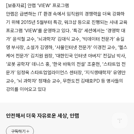
[보충자료] 안랩 ‘VIEW’ 프로그램
안랩은 급변하는 IT 환경 속에서 임직원의 경쟁력을 더욱 강화하
기 위해 2015년 5월부터 특강, 워크샵 등으로 진행되는 사내 교육
프로그램 ‘VIEW’를 운영하고 있다. ‘특강’ 세션에서는 ‘경영학 대
가’ 윤석철 교수, ‘뇌과학자’ 김대식 교수, ‘빅데이터 전문가’ 송길
영 부사장, 소설가 김영하, ‘사물인터넷 전문가’ 이경전 교수, ‘헬스
케어 전문가’ 김치원 원장, ‘대한민국 인터넷 아버지’ 전길남 박사,
‘로봇 공학자’ 데니스 홍, ‘한국 바둑의 전설’ 조훈현, ‘스타트업 전
문가’ 임정욱 스타트업얼라이언스 센터장, ‘지식생태학자’ 유영만
교수, ‘뇌 과학자’ 정재승 교수, 무한도전 김태호PD 등 명사들의
강의를 이어오고 있다
로그 정보
안전해서 더욱 자유로운 세상, 안랩
구독하기