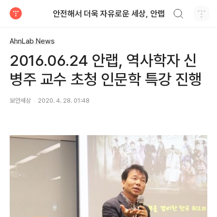
검색하기
안전해서 더욱 자유로운 세상, 안랩
티스토리
AhnLab News
2016.06.24 안랩, 역사학자 신
병주 교수 초청 인문학 특강 진행
보안세상
2020. 4. 28. 01:48