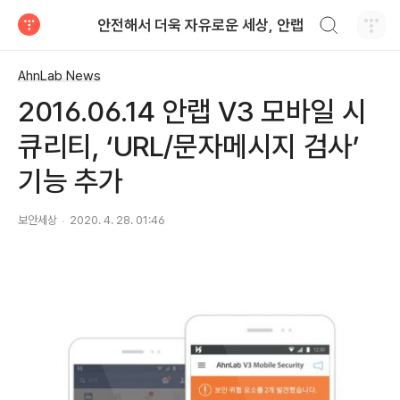
검색하기
안전해서 더욱 자유로운 세상, 안랩
티스토리
AhnLab News
2016.06.14 안랩 V3 모바일 시
큐리티, ‘URL/문자메시지 검사’
기능 추가
보안세상
2020. 4. 28. 01:46