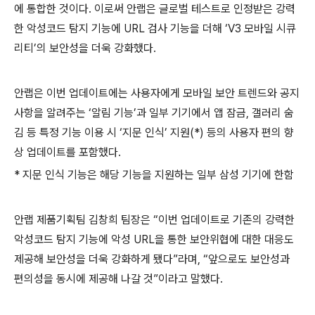
에 통합한 것이다
.
이로써 안랩은 글로벌 테스트로 인정받은 강력
한 악성코드 탐지 기능에
URL
검사 기능을 더해 ‘
V3
모바일 시큐
리티’의 보안성을 더욱 강화했다
.
안랩은 이번 업데이트에는 사용자에게 모바일 보안 트렌드와 공지
사항을 알려주는 ‘알림 기능’과 일부 기기에서 앱 잠금
,
갤러리 숨
김 등 특정 기능 이용 시 ‘지문 인식’ 지원
(*)
등의 사용자 편의 향
상 업데이트를 포함했다
.
*
지문 인식 기능은 해당 기능을 지원하는 일부 삼성 기기에 한함
안랩 제품기획팀 김창희 팀장은 “이번 업데이트로 기존의 강력한
악성코드 탐지 기능에 악성
URL
을 통한 보안위협에 대한 대응도
제공해 보안성을 더욱 강화하게 됐다”라며
,
“앞으로도 보안성과
편의성을 동시에 제공해 나갈 것”이라고 말했다
.