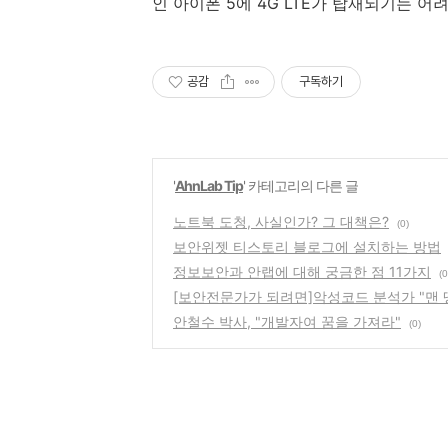
인 아이폰 5에 4G LTE가 탑재되기는 어
공감
구독하기
'
AhnLab Tip
' 카테고리의 다른 글
노트북 도청, 사실인가? 그 대책은?
(0)
보안위젯 티스토리 블로그에 설치하는 방법
정보보안과 안랩에 대해 궁금한 점 11가지
(0
[보안전문가가 되려면]악성코드 분석가 "맨 
안철수 박사, "개발자여 꿈을 가져라"
(0)