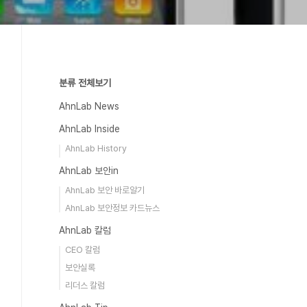
분류 전체보기
AhnLab News
AhnLab Inside
AhnLab History
AhnLab 보안in
AhnLab 보안 바로알기
AhnLab 보안정보 카드뉴스
AhnLab 칼럼
CEO 칼럼
보안실록
리더스 칼럼