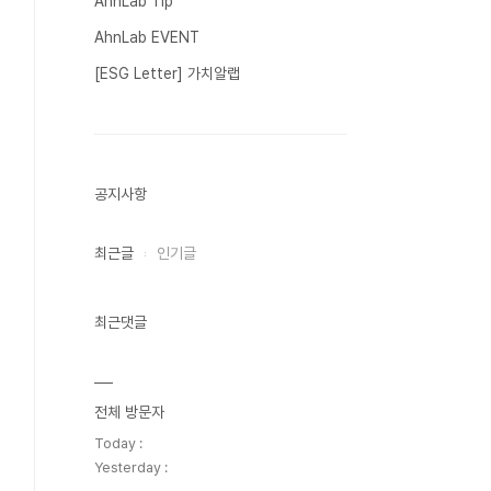
AhnLab Tip
AhnLab EVENT
[ESG Letter] 가치알랩
공지사항
최근글
인기글
최근댓글
전체 방문자
Today :
Yesterday :