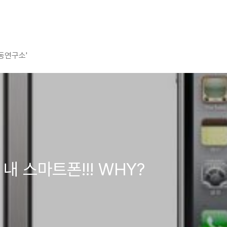
평동연구소'
내 스마트폰!!! WHY?