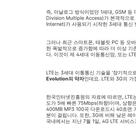
즉, 아날로그 방식이었던 1세대, GSM 등
Division Multiple Access)가 본격적으
Internet)가 사용되기 시작한 3세대 통
그러나 최근 스마트폰, 태블릿 PC 등 
한 폭발적으로 증가함에 따라 더 이상 기
다. 이것이 제 4세대 이동통신망, 또는 L
LTE는 3세대 이통통신 기술을 ‘장기적으
Evolution의 약자
인데요. LTE와 3G의 
한국인터넷진흥원의 자료에 따르면, LTE는 
도가 5배 빠른 75Mbps(하향)이며, 상향은
400MB MP3 100곡 다운로드시 40초면
분이 걸립니다. 또한, 3G에 비해 낮은 레이
국내에서는 지난 7월 1일, 4G LTE 서비