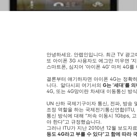
안녕하세요. 안랩인입니다. 최근 TV 광고
또 아이폰 3G 사용자도 에그만 끼우면 ‘지
스마트폰, 심지어 ‘아이폰 4G’ 마저 4G
결론부터 얘기하자면 아이폰 4G는 정확하
니다. 알다시피 여기서의
G는 ‘세대’를 의
4G, 또는 4G망이란 차세대 이동통신 방
UN 산하 국제기구이자 통신, 전파, 방송
조정 역할을 하는 국제전기통신연합(ITU, Inter
통신 방식에 대해 “저속 이동시 1Gbps,
야 한다”고 규정했습니다.
그러나 ITU가 지난 2010년 12월 보도자
등도 4G라고 부를 수 있다”고 함에 따라