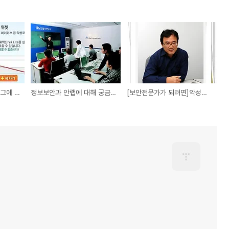
보안위젯 티스토리 블로그에 설치하는 방법
정보보안과 안랩에 대해 궁금한 점 11가지
[보안전문가가 되려면]악성코드 분석가 "맨 땅에 헤딩" 정신 필요