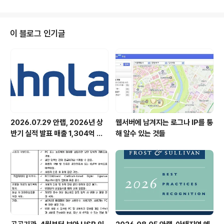
하고 있는 핀란드의 에프시큐어(F-Scure)사에 이어 세계
두번째 입니다. 이번에 제공되는 모바일 백신은 기존 일부
외국 보안 업체가 제공하는 자사 홈페이지의 온라인 다운
이 블로그 인기글
로드나 패키지 판매 방식이 아닌 이동통신사의 부가서비스
형태이며, 모바일 백신 서비스 이용료를 통신료에 포함해
매월 과금하는 새로운 보안 비즈니스 모델이라는 데 의미
있습니다. 이에 따라, 사용자들은 휴대폰 WAP(Wireless
Application Protocol, 무..
2026.07.29 안랩, 2026년 상
웹서버에 남겨지는 로그나 IP를 통
반기 실적 발표 매출 1,304억 원,
해 알수 있는 것들
영업이익 73억 원 기록