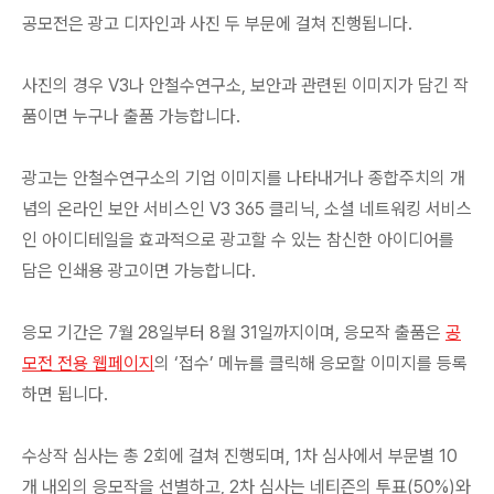
공모전은 광고 디자인과 사진 두 부문에 걸쳐 진행됩니다.
사진의 경우 V3나 안철수연구소, 보안과 관련된 이미지가 담긴 작
품이면 누구나 출품 가능합니다.
광고는 안철수연구소의 기업 이미지를 나타내거나 종합주치의 개
념의 온라인 보안 서비스인 V3 365 클리닉, 소셜 네트워킹 서비스
인 아이디테일을 효과적으로 광고할 수 있는 참신한 아이디어를
담은 인쇄용 광고이면 가능합니다.
응모 기간은 7월 28일부터 8월 31일까지이며, 응모작 출품은
공
모전 전용 웹페이지
의 ‘접수’ 메뉴를 클릭해 응모할 이미지를 등록
하면 됩니다.
수상작 심사는 총 2회에 걸쳐 진행되며, 1차 심사에서 부문별 10
개 내외의 응모작을 선별하고, 2차 심사는 네티즌의 투표(50%)와