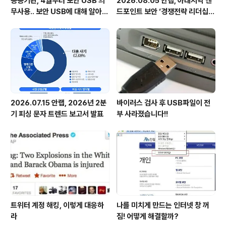
공공기관, 4월부터 보안 USB 의
2026.08.05 안랩, 아태지역 엔
무사용.. 보안 USB에 대해 알아봅
드포인트 보안 ‘경쟁전략 리더십’
시다
첫 선정
2026.07.15 안랩, 2026년 2분
바이러스 검사 후 USB파일이 전
기 피싱 문자 트렌드 보고서 발표
부 사라졌습니다!!
트위터 계정 해킹, 이렇게 대응하
나를 미치게 만드는 인터넷 창 꺼
라
짐! 어떻게 해결할까?