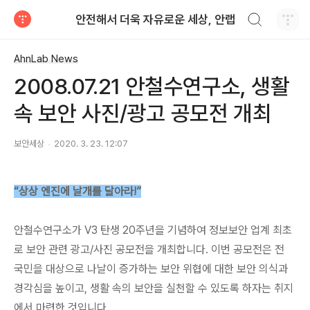
검색하기
안전해서 더욱 자유로운 세상, 안랩
티스토리
AhnLab News
2008.07.21 안철수연구소, 생활
속 보안 사진/광고 공모전 개최
보안세상
2020. 3. 23. 12:07
“상상 엔진에 날개를 달아라!”
안철수연구소가 V3 탄생 20주년을 기념하여 정보보안 업계 최초
로 보안 관련 광고/사진 공모전을 개최합니다. 이번 공모전은 전
국민을 대상으로 나날이 증가하는 보안 위협에 대한 보안 의식과
경각심을 높이고, 생활 속의 보안을 실천할 수 있도록 하자는 취지
에서 마련한 것입니다.