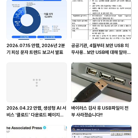
2026.07.15 안랩, 2026년 2분
공공기관, 4월부터 보안 USB 의
기 피싱 문자 트렌드 보고서 발표
무사용.. 보안 USB에 대해 알아봅
시다
2026.04.22 안랩, 생성형 AI 서
바이러스 검사 후 USB파일이 전
비스 ‘클로드’ 다운로드 페이지로
부 사라졌습니다!!
위장한 피싱 사이트 주의 당부