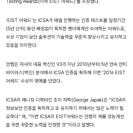
Testing Awards(이하 EIST 어워드)’를 수상했다.
‘EIST 어워드’는 ICSA가 매월 진행하는 인증 테스트를 일정기간
(5년 단위) 동안 빠짐없이 획득한 벤더에게만 수여하는 어워드로,
수상 기업이 보안 솔루션의 기술력을 꾸준히 향상시키고 유지하고
있음을 의미한다.
안랩은 자사의 대표 백신인 V3가 지난 2010년부터 5년 연속 안티
바이러스(백신) 분야에서 ICSA 인증을 획득해 이번 ‘2016 EIST
어워드’ 수상의 영예를 안았다.
ICSA의 매니징 디렉터인 조지 자팍(George Japak)은 “ICSA의
정보보안 인증을 획득하고 또 유지하기 위해서는 많은 노력이 필
요하다” 며, “이번 ICSA의 EIST어워드는 안랩의 제품 성능개선
을 위한 꾸준한 노력을 인정한 것”이라고 말했다.