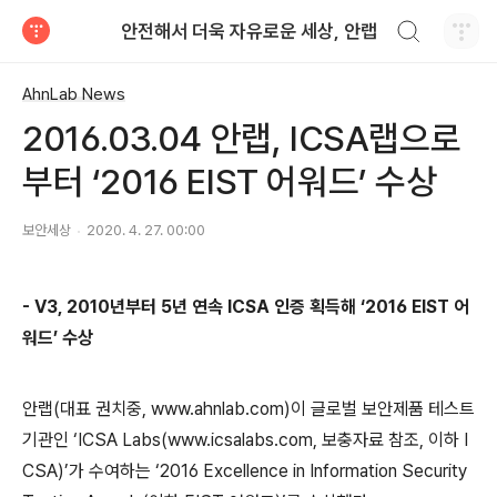
검색하기
안전해서 더욱 자유로운 세상, 안랩
티스토리
AhnLab News
2016.03.04 안랩, ICSA랩으로
부터 ‘2016 EIST 어워드’ 수상
보안세상
2020. 4. 27. 00:00
- V3, 2010년부터 5년 연속 ICSA 인증 획득해 ‘2016 EIST 어
워드’ 수상
안랩(대표 권치중, www.ahnlab.com)이 글로벌 보안제품 테스트
기관인 ‘ICSA Labs(www.icsalabs.com, 보충자료 참조, 이하 I
CSA)’가 수여하는 ‘2016 Excellence in Information Security