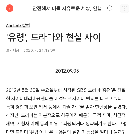
검색하기
안전해서 더욱 자유로운 세상, 안랩
티스토리
AhnLab 칼럼
'유령', 드라마와 현실 사이
보안세상
2020. 4. 24. 18:09
2012.09.05
2012년 5월 30일 수요일부터 시작된 SBS 드라마 '유령'은 경찰
청 사이버테러대응센터를 배경으로 사이버 범죄를 다루고 있다.
특히 경찰과 보안 업체 등에서 기술 자문을 받아 현실성을 높였다.
하지만, 드라마는 기본적으로 허구이기 때문에 극적 재미, 시간적
제약, 시청자 이해 등의 이유로 과장되거나 생략되기도 한다. 그렇
다면 드라마 '유령'에 나온 내용들의 실현 가능성은 얼마나 될까?