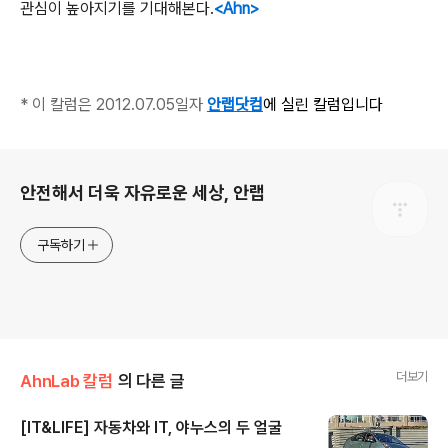
관심이 높아지기를 기대해본다.
<Ahn>
* 이 칼럼은 2012.07.05일자
안랩닷컴
에 실린 칼럼입니다
로그 정보
안전해서 더욱 자유로운 세상, 안랩
구독하기
더보기
AhnLab 칼럼
의 다른 글
[IT&LIFE] 자동차와 IT, 야누스의 두 얼굴
글 내용