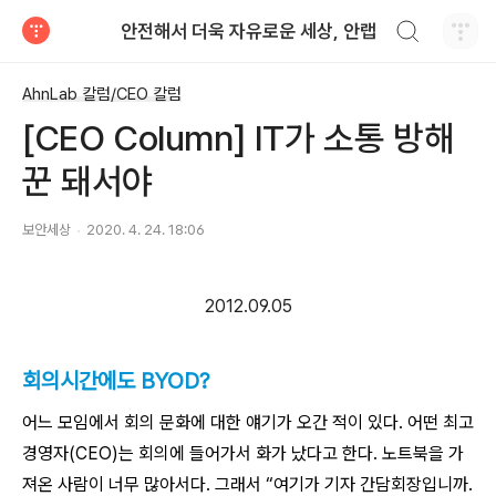
검색하기
안전해서 더욱 자유로운 세상, 안랩
티스토리
AhnLab 칼럼/CEO 칼럼
[CEO Column] IT가 소통 방해
꾼 돼서야
보안세상
2020. 4. 24. 18:06
2012.09.05
회의시간에도 BYOD?
어느 모임에서 회의 문화에 대한 얘기가 오간 적이 있다. 어떤 최고
경영자(CEO)는 회의에 들어가서 화가 났다고 한다. 노트북을 가
져온 사람이 너무 많아서다. 그래서 “여기가 기자 간담회장입니까.