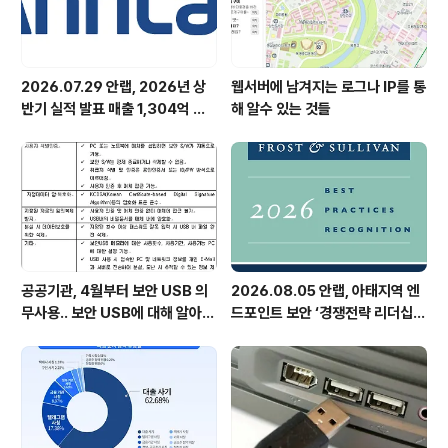
외부에서 침투하기가 쉽지 않다..
2026.07.29 안랩, 2026년 상
웹서버에 남겨지는 로그나 IP를 통
반기 실적 발표 매출 1,304억 원,
해 알수 있는 것들
영업이익 73억 원 기록
공공기관, 4월부터 보안 USB 의
2026.08.05 안랩, 아태지역 엔
무사용.. 보안 USB에 대해 알아봅
드포인트 보안 ‘경쟁전략 리더십’
시다
첫 선정