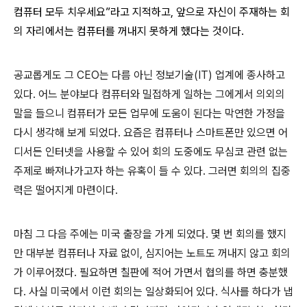
컴퓨터 모두 치우세요”라고 지적하고, 앞으로 자신이 주재하는 회
의 자리에서는 컴퓨터를 꺼내지 못하게 했다는 것이다.
공교롭게도 그 CEO는 다름 아닌 정보기술(IT) 업계에 종사하고
있다. 어느 분야보다 컴퓨터와 밀접하게 일하는 그에게서 의외의
말을 들으니 컴퓨터가 모든 업무에 도움이 된다는 막연한 가정을
다시 생각해 보게 되었다. 요즘은 컴퓨터나 스마트폰만 있으면 어
디서든 인터넷을 사용할 수 있어 회의 도중에도 무심코 관련 없는
주제로 빠져나가고자 하는 유혹이 들 수 있다. 그러면 회의의 집중
력은 떨어지게 마련이다.
마침 그 다음 주에는 미국 출장을 가게 되었다. 몇 번 회의를 했지
만 대부분 컴퓨터나 자료 없이, 심지어는 노트도 꺼내지 않고 회의
가 이루어졌다. 필요하면 칠판에 적어 가면서 협의를 하면 충분했
다. 사실 미국에서 이런 회의는 일상화되어 있다. 식사를 하다가 냅