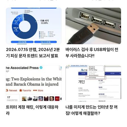
시다
첫 선정
2026.07.15 안랩, 2026년 2분
바이러스 검사 후 USB파일이 전
기 피싱 문자 트렌드 보고서 발표
부 사라졌습니다!!
트위터 계정 해킹, 이렇게 대응하
나를 미치게 만드는 인터넷 창 꺼
라
짐! 어떻게 해결할까?