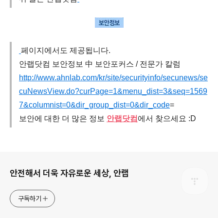
페이지에서도 제공됩니다
.
안랩닷컴 보안정보 中 보안포커스
/
전문가 칼럼
http://www.ahnlab.com/kr/site/securityinfo/secunews/se
cuNewsView.do?curPage=1&menu_dist=3&seq=1569
7&columnist=0&dir_group_dist=0&dir_code
=
보안에 대한 더 많은 정보
안랩닷컴
에서 찾으세요
:D
로그 정보
안전해서 더욱 자유로운 세상, 안랩
구독하기