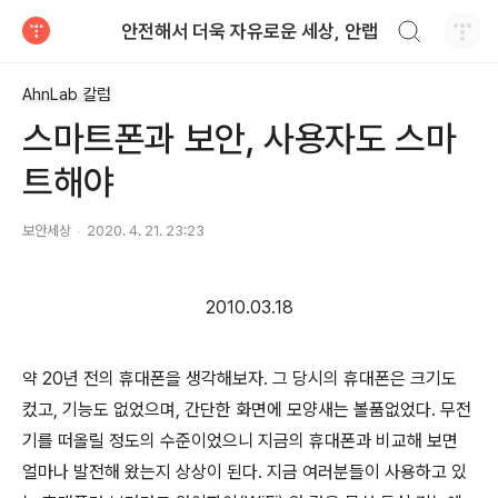
검색하기
안전해서 더욱 자유로운 세상, 안랩
티스토리
AhnLab 칼럼
스마트폰과 보안, 사용자도 스마
트해야
보안세상
2020. 4. 21. 23:23
2010.03.18
약 20년 전의 휴대폰을 생각해보자. 그 당시의 휴대폰은 크기도
컸고, 기능도 없었으며, 간단한 화면에 모양새는 볼품없었다. 무전
기를 떠올릴 정도의 수준이었으니 지금의 휴대폰과 비교해 보면
얼마나 발전해 왔는지 상상이 된다. 지금 여러분들이 사용하고 있