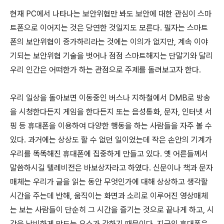
현재 PC에서 나타나는 보안위협만 봐도 보안에 대한 관심이 스마
트폰으로 이어지는 것은 당연한 것일지도 모른다. 필자는 스마트
폰의 보안위협이 증가하리라는 것에는 이의가 없지만, 계속 이야
기되는 보안위협 기술을 벗어나 점점 스마트해지는 단말기와 달리
우리 인간은 어떠한가 하는 관점으로 주제를 돌려보고자 한다.
우리 일상을 돌아보면 이동중인 버스나 지하철에서 DMB로 방송
을 시청한다든지 게임을 한다든지 또는 음성통화, 문자, 인터넷 서
핑 등 휴대폰을 이용하여 다양한 행동을 하는 사람들을 자주 볼 수
있다. 과거에는 상상도 할 수 없던 일이었는데 작은 손안의 기계가
우리를 똑똑해진 휴대폰에 집중하게 만들고 있다. 옛 어른들께서
말씀하시길 텔레비전은 바보상자라고 하였다. 신문이나 책과 문자
매체는 우리가 글을 읽는 동안 무엇인가에 대해 상상하고 생각할
시간을 주는데 반해, 움직이는 화면과 소리로 이루어진 영상매체
는 보는 사람들이 단순히 그 시간을 즐기는 것으로 끝나게 하고, 시
간을 낭비하게 만드는 요소가 강하기 때문이다. 지금의 휴대폰은