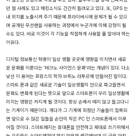
던 웜 사례도 있고 해킹소식도 간간히 들려오고 있다. 또, GPS 는
내 위치를 노출시켜 주기 때문에 프라이버시에 문제가 될 수 있으
며 공개된 무선랜을 사용하는 과정에서 누군가에 의해 감청이 될
수도 있다. 바로 이것이 각 기능을 적절하게 사용할 줄 알아야 하는
이유다.
디지털 정보통신 혁명이 일상 생활 곳곳에 영향을 미치면서 새로
운 문화를 이룬다는 ‘테크노 사이언스 문화’라는 개념이 있다. 다소
낯선 이 용어는 프랑스의 학자 브뤼노 라투르에 만들어진 말이다.
스마트 폰과 같은 새로운 기술이 일상생활의 안으로 파고들면서
문화도 변화게 된다는 뜻으로 앞으로 스마트폰이 우리 일상생활에
미치는 영향은 커지게 될 것이다. 항상 손에서 떼지 않고 들고다니
는 기계이기 때문이다. 게다가 그 기계에 최첨단 기술들이 접목되
면 앞으로 수 많은 일들을 손안의 작은 PC 인 스마트폰에서 이루
어질 것이다. 스마트해지는 휴대폰을 안전하고 제대로 쓰기위해서
는 우리들도 스마트해져야 하지 않을까 생각해보며 이 글을 마친