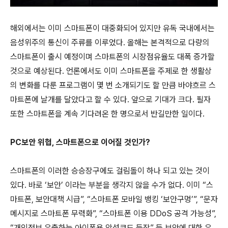
해외에서는 이미 스마트폰이 대중화되어 있지만 유독 국내에서는
음성위주의 통신이 주류를 이루었다. 올해는 본격적으로 다량의
스마트폰이 출시 예정이며 스마트폰의 시장점유율도 대폭 증가할
것으로 예상된다. 언론에서도 이미 스마트폰을 주제로 한 생활상
의 변화를 다룬 프로그램이 몇 번 소개되기도 할 만큼 바야흐르 스
마트폰에 날개를 달았다고 할 수 있다. 앞으로 기대가 크다. 필자
또한 스마트폰을 계속 기다려온 한 명으로서 반길만한 일이다.
PC보안 위협, 스마트폰으로 이어질 것인가?
스마트폰의 이러한 승승장구에도 걸림돌이 하나 되고 있는 것이
있다. 바로 ‘보안’ 이라는 부분을 생각지 않을 수가 없다. 이미 “스
마트폰, 보안대책 시급”, “스마트폰 모바일 뱅킹 ‘보안구멍’”, “문자
메시지로 스마트폰 무력화”, “스마트폰 이용 DDoS 공격 가능성”,
“개인정보 유출하는 아이폰용 악성코드 등장” 등 보안에 대한 우