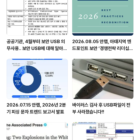
공공기관, 4월부터 보안 USB 의
2026.08.05 안랩, 아태지역 엔
무사용.. 보안 USB에 대해 알아봅
드포인트 보안 ‘경쟁전략 리더십’
시다
첫 선정
2026.07.15 안랩, 2026년 2분
바이러스 검사 후 USB파일이 전
기 피싱 문자 트렌드 보고서 발표
부 사라졌습니다!!