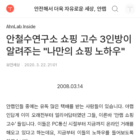
검색하기
안전해서 더욱 자유로운 세상, 안랩
티스토리
AhnLab Inside
안철수연구소 쇼핑 고수 3인방이
알려주는 "나만의 쇼핑 노하우"
보안세상
2020. 3. 22. 21:01
2008.03.14
안랩인들 중에는 유독 많은 택배를 받는 사람들이 있습니다. 아랩
인답게 이미 오래전부터 얼리어답터였던 그들, 이른바 '안랩 쇼핑
고수' 들입니다. 이들은 PC통신 시절부터 지금까지 온라인 거래를
해오고 있다고 하는데요, 지금부터 이들의 노하우를 들어보도록