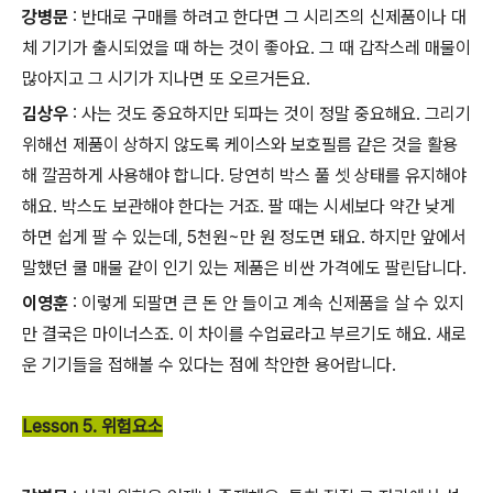
강병문
: 반대로 구매를 하려고 한다면 그 시리즈의 신제품이나 대
체 기기가 출시되었을 때 하는 것이 좋아요. 그 때 갑작스레 매물이
많아지고 그 시기가 지나면 또 오르거든요.
김상우
: 사는 것도 중요하지만 되파는 것이 정말 중요해요. 그리기
위해선 제품이 상하지 않도록 케이스와 보호필름 같은 것을 활용
해 깔끔하게 사용해야 합니다. 당연히 박스 풀 셋 상태를 유지해야
해요. 박스도 보관해야 한다는 거죠. 팔 때는 시세보다 약간 낮게
하면 쉽게 팔 수 있는데, 5천원~만 원 정도면 돼요. 하지만 앞에서
말했던 쿨 매물 같이 인기 있는 제품은 비싼 가격에도 팔린답니다.
이영훈
: 이렇게 되팔면 큰 돈 안 들이고 계속 신제품을 살 수 있지
만 결국은 마이너스죠. 이 차이를 수업료라고 부르기도 해요. 새로
운 기기들을 접해볼 수 있다는 점에 착안한 용어랍니다.
Lesson 5. 위험요소