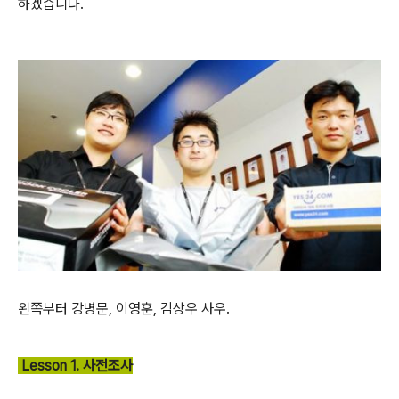
하겠습니다.
왼쪽부터 강병문, 이영훈, 김상우 사우.
Lesson 1. 사전조사