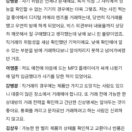
강병문
: 사기 위험은 언제나 존재해요. 특히 직접 그 자리에서 성
능을 확인할 수 없는 기기의 경우에는 더욱 그렇죠. 저는 사진 찍는
걸 좋아해서 디지털 카메라 렌즈를 거래하는데, 당연히 직거래를
했고 우연히 밤에 하게 되었어요. 박스 외관부터 내용물까지 상당
히 깨끗해서 잘 구매했다고 생각했는데 낮에 보니 핀 불량이었죠.
직거래의 위험성을 새삼 확인했던 기억이에요. 낮에 확인해야 알
수 있는 부분을 밤에 거래하다보니 알아차리지 못하고 넘어가버렸
던 거죠.
이영훈
: 저도 예전에 마음에 드는 MP3 플레이어가 싸게 나왔기
에 덜컥 입금했다가 사기를 당한 적이 있었어요.
강병문
: 직거래의 경우에는 제품만 가지고 도망치는 사람도 있으
니 대중이 많은 장소에서 거래해야 합니다. 또 거래 전에 가능한 한
상대방의 거래 전력을 확인하고 간단한 신상명세는 알아두는 것이
좋아요. 통화를 꺼리고 문자로만 거래하려고 하는 사람은 신뢰하
지 않고요.
김상우
: 가능한 한 빨리 제품의 상태를 확인하고 교환이나 반품은