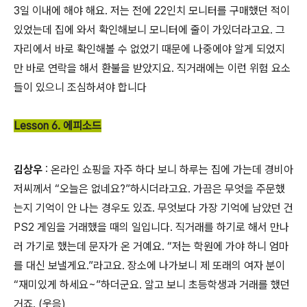
3일 이내에 해야 해요. 저는 전에 22인치 모니터를 구매했던 적이
있었는데 집에 와서 확인해보니 모니터에 줄이 가있더라고요. 그
자리에서 바로 확인해볼 수 없었기 때문에 나중에야 알게 되었지
만 바로 연락을 해서 환불을 받았지요. 직거래에는 이런 위험 요소
들이 있으니 조심하셔야 합니다
Lesson 6. 에피소드
김상우
: 온라인 쇼핑을 자주 하다 보니 하루는 집에 가는데 경비아
저씨께서 “오늘은 없네요?”하시더라고요. 가끔은 무엇을 주문했
는지 기억이 안 나는 경우도 있죠. 무엇보다 가장 기억에 남았던 건
PS2 게임을 거래했을 때의 일입니다. 직거래를 하기로 해서 만나
러 가기로 했는데 문자가 온 거예요. “저는 학원에 가야 하니 엄마
를 대신 보낼게요.”라고요. 장소에 나가보니 제 또래의 여자 분이
“재미있게 하세요~”하더군요. 알고 보니 초등학생과 거래를 했던
거죠. (웃음)