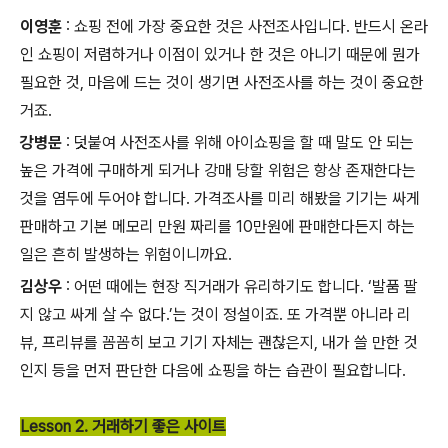
이영훈
: 쇼핑 전에 가장 중요한 것은 사전조사입니다. 반드시 온라
인 쇼핑이 저렴하거나 이점이 있거나 한 것은 아니기 때문에 뭔가
필요한 것, 마음에 드는 것이 생기면 사전조사를 하는 것이 중요한
거죠.
강병문
: 덧붙여 사전조사를 위해 아이쇼핑을 할 때 말도 안 되는
높은 가격에 구매하게 되거나 강매 당할 위험은 항상 존재한다는
것을 염두에 두어야 합니다. 가격조사를 미리 해봤을 기기는 싸게
판매하고 기본 메모리 만원 짜리를 10만원에 판매한다든지 하는
일은 흔히 발생하는 위험이니까요.
김상우
: 어떤 때에는 현장 직거래가 유리하기도 합니다. ‘발품 팔
지 않고 싸게 살 수 없다.’는 것이 정설이죠. 또 가격뿐 아니라 리
뷰, 프리뷰를 꼼꼼히 보고 기기 자체는 괜찮은지, 내가 쓸 만한 것
인지 등을 먼저 판단한 다음에 쇼핑을 하는 습관이 필요합니다.
Lesson 2. 거래하기 좋은 사이트