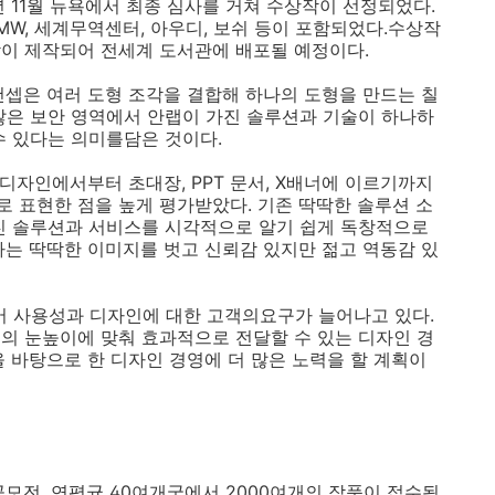
년 11월 뉴욕에서 최종 심사를 거쳐 수상작이 선정되었다.
BMW, 세계무역센터, 아우디, 보쉬 등이 포함되었다.수상작
이 제작되어 전세계 도서관에 배포될 예정이다.
인의컨셉은 여러 도형 조각을 결합해 하나의 도형을 만드는 칠
가 많은 보안 영역에서 안랩이 가진 솔루션과 기술이 하나하
수 있다는 의미를담은 것이다.
체 디자인에서부터 초대장, PPT 문서, X배너에 이르기까지
 표현한 점을 높게 평가받았다. 기존 딱딱한 솔루션 소
친 솔루션과 서비스를 시각적으로 알기 쉽게 독창적으로
라는 딱딱한 이미지를 벗고 신뢰감 있지만 젊고 역동감 있
어 사용성과 디자인에 대한 고객의요구가 늘어나고 있다.
의 눈높이에 맞춰 효과적으로 전달할 수 있는 디자인 경
 바탕으로 한 디자인 경영에 더 많은 노력을 할 계획이
공모전. 연평균 40여개국에서 2000여개의 작품이 접수됨.