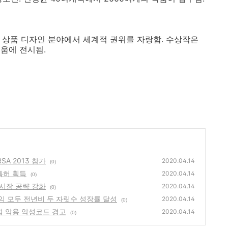
. 상품 디자인 분야에서 세계적 권위를 자랑함. 수상작은
움에 전시됨.
SA 2013 참가
2020.04.14
(0)
 특허 획득
2020.04.14
(0)
벌 시장 공략 강화
2020.04.14
(0)
/순이익 모두 전년비 두 자릿수 성장률 달성
2020.04.14
(0)
약점 악용 악성코드 경고
2020.04.14
(0)