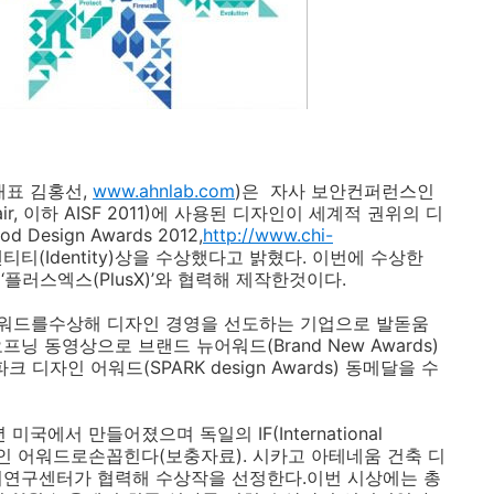
대표 김홍선,
www.ahnlab.com
)은 자사 보안컨퍼런스인
rity Fair, 이하 AISF 2011)에 사용된 디자인이 세계적 권위의 디
Design Awards 2012,
http://www.chi-
티티(Identity)상을 수상했다고 밝혔다. 이번에 수상한
플러스엑스(PlusX)’와 협력해 제작한것이다.
워드를수상해 디자인 경영을 선도하는 기업으로 발돋움
 오프닝 동영상으로 브랜드 뉴어워드(Brand New Awards)
크 디자인 어워드(SPARK design Awards) 동메달을 수
미국에서 만들어졌으며 독일의 IF(International
대 디자인 어워드로손꼽힌다(보충자료). 시카고 아테네움 건축 디
시연구센터가 협력해 수상작을 선정한다.이번 시상에는 총