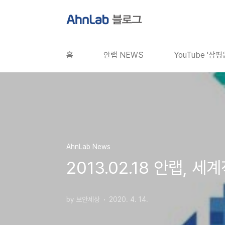
본문 바로가기
홈
안랩 NEWS
YouTube '삼
AhnLab News
2013.02.18 안랩, 
by 보안세상
2020. 4. 14.