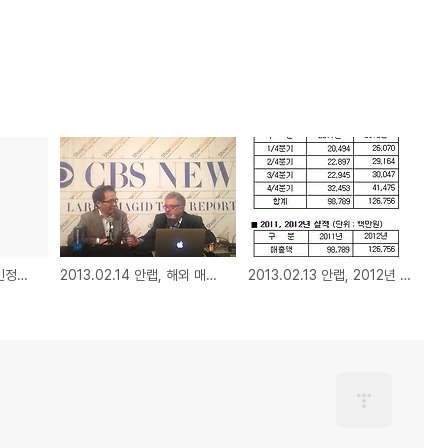
2013.02.20 안랩, 개인정보유출 차단 기술 특허 획득
2013.02.14 안랩, 해외 매체 호평 속 글로벌 시장 공략 강화
2013.02.13 안랩, 2012년 매출/영업익/순이익 모두 전년비 두 자릿수 성장률 달성