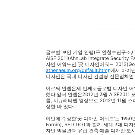
글로벌 보안 기업 안랩(구 안철수연구소,
AISF 2011(AhnLab Integrate Secu
자인 어워드인 ‘굿 디자인어워드 2012(Good 
athenaeum.org/default.htm)
’에서 아이덴
디자인은 국내 디자인 컨설팅 전문업체인 ‘
이로써 안랩은세 번째로글로벌 디자인 어
했다.앞서 안랩은2012년 3월 AISF2011
를, 시큐리티맵 영상으로 2012년 11월 스파
상한 바 있다.
이번에 수상한‘굿 디자인 어워드’는 1950년 
Forum), RED DOT과 함께 세계 3
자인 박물관과 유럽 건축·예술·디자인·도