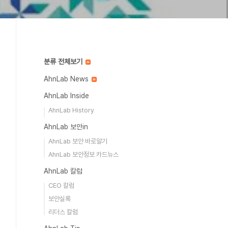
분류 전체보기
AhnLab News
AhnLab Inside
AhnLab History
AhnLab 보안in
AhnLab 보안 바로알기
AhnLab 보안정보 카드뉴스
AhnLab 칼럼
CEO 칼럼
보안실록
리더스 칼럼