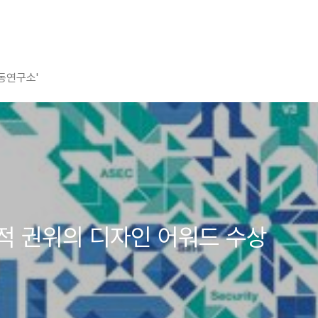
평동연구소'
세계적 권위의 디자인 어워드 수상