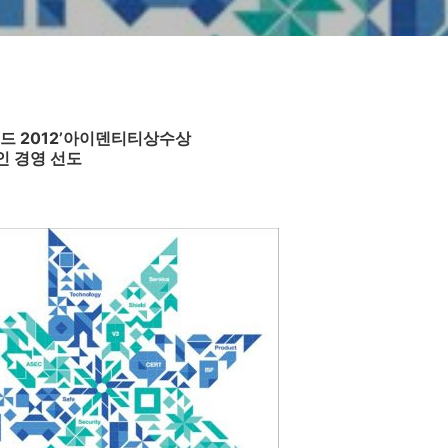
드 2012’아이덴티티상수상
인 경영 선도