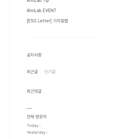
AhnLab Tip
AhnLab EVENT
[ESG Letter] 가치알랩
공지사항
최근글
인기글
최근댓글
전체 방문자
Today :
Yesterday :