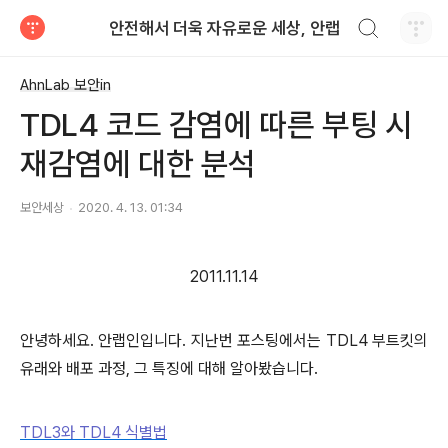
검색하기
안전해서 더욱 자유로운 세상, 안랩
티스토리
AhnLab 보안in
TDL4 코드 감염에 따른 부팅 시
재감염에 대한 분석
보안세상
2020. 4. 13. 01:34
2011.11.14
안녕하세요. 안랩인입니다. 지난번 포스팅에서는 TDL4 부트킷의
유래와 배포 과정, 그 특징에 대해 알아봤습니다.
TDL3와 TDL4 식별법