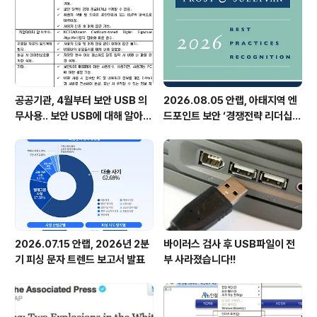
공공기관, 4월부터 보안 USB 의
2026.08.05 안랩, 아태지역 엔
무사용.. 보안 USB에 대해 알아봅
드포인트 보안 ‘경쟁전략 리더십’
시다
첫 선정
2026.07.15 안랩, 2026년 2분
바이러스 검사 후 USB파일이 전
기 피싱 문자 트렌드 보고서 발표
부 사라졌습니다!!