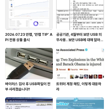
2026.07.23 안랩, ‘안랩 TIP’ A
공공기관, 4월부터 보안 USB 의
PI 전용 상품 출시
무사용.. 보안 USB에 대해 알아봅
시다
바이러스 검사 후 USB파일이 전
트위터 계정 해킹, 이렇게 대응하
부 사라졌습니다!!
라