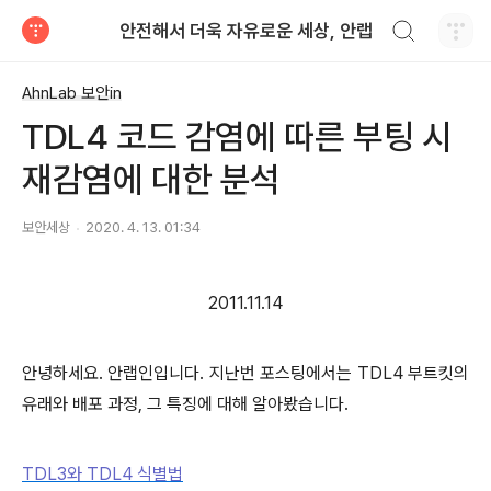
검색하기
안전해서 더욱 자유로운 세상, 안랩
티스토리
AhnLab 보안in
TDL4 코드 감염에 따른 부팅 시
재감염에 대한 분석
보안세상
2020. 4. 13. 01:34
2011.11.14
안녕하세요. 안랩인입니다. 지난번 포스팅에서는 TDL4 부트킷의
유래와 배포 과정, 그 특징에 대해 알아봤습니다.
TDL3와 TDL4 식별법