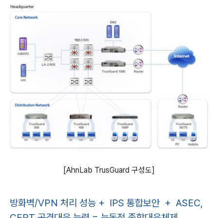
[AhnLab TrusGuard 구성도]
방화벽/VPN 처리 성능 + IPS 통합보안 + ASEC,
CERT 공격대응 능력 = 능동적 종합대응체제