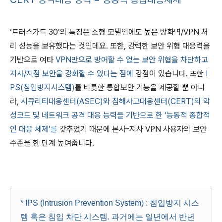
‘트러스가드 30’의 특징은 소형 모델임에도 높은 방화벽/VPN 처
리 성능을 보유했다는 것인데요. 또한, 강력한 보안 위협 대응력을
기반으로 여타
VPN만으로 방어할 수 없는 보안 위협을 차단하고
지사/지점 보안을 강화할 수 있다는 점에
강점이 있습니다. 또한
I
PS(침입방지시스템)
를 비롯한 통합보안 기능을 제공할 뿐 아니
라,
시큐리티대응센터(ASEC)와 침해사고대응센터(CERT)의 악
성코드 및 네트워크 공격 대응 능력을 기반으로 한 ‘능동적 종합적
인 대응 체제’를
갖추었기 때문에 본사-지사 VPN 사용자의 보안
수준을 한 단계 높여줍니다.
* IPS (Intrusion Prevention System) : 침입방지 시스
템 혹은 침입 차단 시스템. 과거에는 일년에서 반년