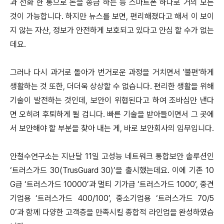
과 전화 한 통으로 돈을 송금 하는 등 스마트폰 하나로 거의 모든
것이 가능합니다. 하지만 뉴스를 보면, 편리해졌다고 해서 이 보이
지 않는 자산, 정보가 안전하게 보호되고 있다고 안심 할 수가 없는
데요.
그러나 다시 과거로 돌아가 번거로운 과정을 거치면서 '불편'하게
생활하는 것 또한, 더더욱 상상할 수 없습니다. 편리한 생활을 위해
기술이 발전하는 것인데, 보안이 위협된다고 하여 조바심만 낸다
면 오히려 후퇴하게 될 겁니다. 빠른 기술을 받아들이면서 그 곳에
서 보안해야 할 부분을 찾아 내는 게, 바로 보안회사의 임무입니다.
안철수연구소는 지난달 11일 고성능 네트워크 통합보안 솔루션인
‘트러스가드 30(TrusGuard 30)’을 출시했는데요. 이에 기존 10
G급 ‘트러스가드 10000’과 멀티 기가급 ‘트러스가드 1000’, 중견
기업용 ‘트러스가드 400/100’, 중소기업용 ‘트러스가드 70/5
0’과 함께 다양한 고객층을 만족시킬 종합적 라인업을 완성하였습