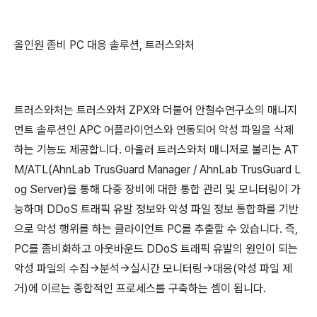
올인원 좀비 PC 대응 솔루션, 트러스와처
트러스와처는 트러스와처 ZPX와 더불어 안철수연구소의 매니지
먼트 솔루션인 APC 어플라이언스와 연동되어 악성 파일을 삭제
하는 기능도 제공합니다. 아울러 트러스와처 매니저로 불리는 AT
M/ATL(AhnLab TrusGuard Manager / AhnLab TrusGuard L
og Server)을 통해 다중 장비에 대한 통합 관리 및 모니터링이 가
능하며 DDoS 트래픽 유발 정보와 악성 파일 정보 통합화를 기반
으로 악성 행위를 하는 클라이언트 PC를 추출할 수 있습니다. 즉,
PC를 좀비화하고 아웃바운드 DDoS 트래픽 유발의 원인이 되는
악성 파일의 수집→분석→실시간 모니터링→대응(악성 파일 제
거)에 이르는 종합적인 프로세스를 구축하는 셈이 됩니다.