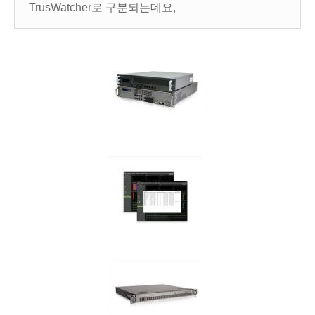
TrusWatcher로 구분되는데요,