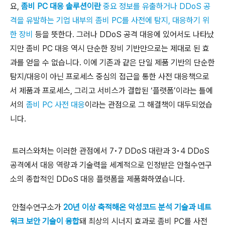
요,
좀비 PC 대응 솔루션이란
중요 정보를 유출하거나 DDoS 공
격을 유발하는 기업 내부의 좀비 PC를 사전에 탐지, 대응하기 위
한 장비
등을 뜻한다. 그러나 DDoS 공격 대응에 있어서도 나타났
지만 좀비 PC 대응 역시 단순한 장비 기반만으로는 제대로 된 효
과를 얻을 수 없습니다. 이에 기존과 같은 단일 제품 기반의 단순한
탐지/대응이 아닌 프로세스 중심의 접근을 통한 사전 대응책으로
서 제품과 프로세스, 그리고 서비스가 결합된 ‘플랫폼’이라는 틀에
서의
좀비 PC 사전 대응
이라는 관점으로 그 해결책이 대두되었습
니다.
트러스와처는
이러한 관점에서 7•7 DDoS 대란과 3•4 DDoS
공격에서 대응 역량과 기술력을 세계적으로 인정받은 안철수연구
소의 종합적인 DDoS 대응 플랫폼을 제품화하였습니다.
안철수연구소가
20년 이상 축적해온 악성코드 분석 기술과 네트
워크 보안 기술이 융합
돼 최상의 시너지 효과로 좀비 PC를 사전