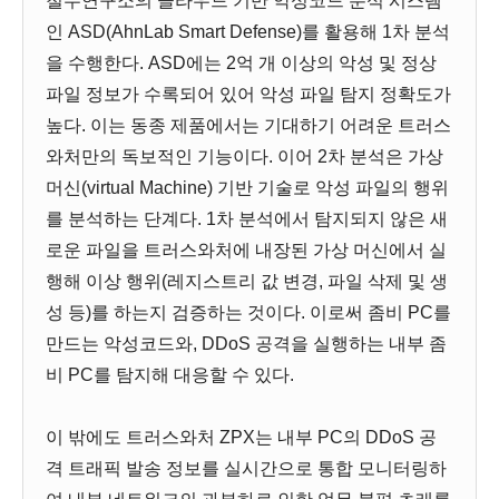
철수연구소의 클라우드 기반 악성코드 분석 시스템
인 ASD(AhnLab Smart Defense)를 활용해 1차 분석
을 수행한다. ASD에는 2억 개 이상의 악성 및 정상
파일 정보가 수록되어 있어 악성 파일 탐지 정확도가
높다. 이는 동종 제품에서는 기대하기 어려운 트러스
와처만의 독보적인 기능이다. 이어 2차 분석은 가상
머신(virtual Machine) 기반 기술로 악성 파일의 행위
를 분석하는 단계다. 1차 분석에서 탐지되지 않은 새
로운 파일을 트러스와처에 내장된 가상 머신에서 실
행해 이상 행위(레지스트리 값 변경, 파일 삭제 및 생
성 등)를 하는지 검증하는 것이다. 이로써 좀비 PC를
만드는 악성코드와, DDoS 공격을 실행하는 내부 좀
비 PC를 탐지해 대응할 수 있다.
이 밖에도 트러스와처 ZPX는 내부 PC의 DDoS 공
격 트래픽 발송 정보를 실시간으로 통합 모니터링하