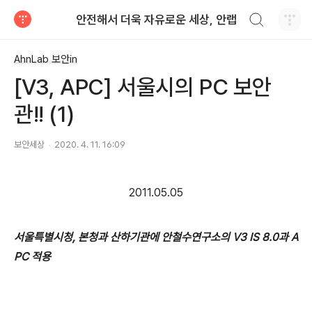
검색하기
안전해서 더욱 자유로운 세상, 안랩
티스토리
AhnLab 보안in
[V3, APC] 서울시의 PC 보안
관!! (1)
보안세상
2020. 4. 11. 16:09
2011.05.05
서울특별시청, 본청과 산하기관에 안철수연구소의 V3 IS 8.0과 A
PC 적용