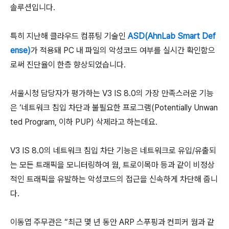
솔루션입니다.
특히 지난해 클라우드 컴퓨팅 기술인
ASD(AhnLab Smart Def
ense)
가 적용돼 PC 내 파일의 악성코드 여부를 실시간 확인함으
로써 진단율이 한층 향상되었습니다.
서울시청 담당자가 평가하는 V3 IS 8.0의 가장 만족스러운 기능
은 ‘네트워크 침입 차단과 불필요한 프로그램(Potentially Unwan
ted Program, 이하 PUP) 삭제라고 하는데요.
V3 IS 8.0의 네트워크 침입 차단 기능은 네트워크로 유입/유출되
는 모든 트래픽을 모니터링하여 웜, 트로이목마 등과 같이 비정상
적인 트래픽을 유발하는 악성코드의 접근을 신속하게 차단해 줍니
다.
이동엽 주무관은 “최근 몇 년 동안 ARP 스푸핑과 컨피커 웜과 같