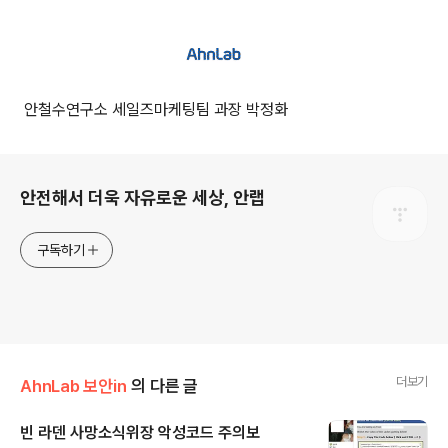
안철수연구소 세일즈마케팅팀 과장 박정화
로그 정보
안전해서 더욱 자유로운 세상, 안랩
구독하기
더보기
AhnLab 보안in
의 다른 글
빈 라덴 사망소식위장 악성코드 주의보
글 내용