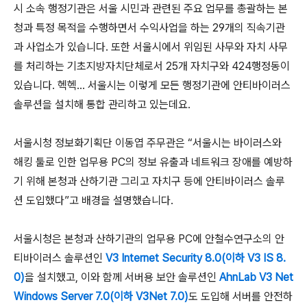
시 소속 행정기관은 서울 시민과 관련된 주요 업무를 총괄하는 본
청과 특정 목적을 수행하면서 수익사업을 하는 29개의 직속기관
과 사업소가 있습니다. 또한 서울시에서 위임된 사무와 자치 사무
를 처리하는 기초지방자치단체로서 25개 자치구와 424행정동이
있습니다. 헥헥... 서울시는 이렇게 모든 행정기관에 안티바이러스
솔루션을 설치해 통합 관리하고 있는데요.
서울시청 정보화기획단 이동엽 주무관은 “서울시는 바이러스와
해킹 툴로 인한 업무용 PC의 정보 유출과 네트워크 장애를 예방하
기 위해 본청과 산하기관 그리고 자치구 등에 안티바이러스 솔루
션 도입했다”고 배경을 설명했습니다.
서울시청은 본청과 산하기관의 업무용 PC에 안철수연구소의 안
티바이러스 솔루션인
V3 Internet Security 8.0(이하 V3 IS 8.
0)
을 설치했고, 이와 함께 서버용 보안 솔루션인
AhnLab V3 Net
Windows Server 7.0(이하 V3Net 7.0)
도 도입해 서버를 안전하