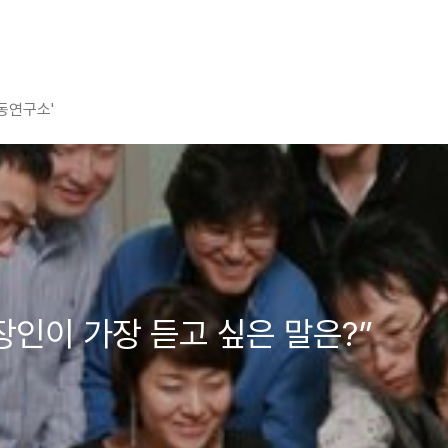
평동연구소'
장인이 가장 듣고 싶은 말은?”