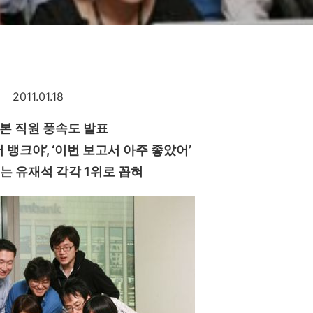
2011.01.18
본 직원 풍속도 발표
어 뱅크야
’, ‘
이번 보고서 아주 좋았어
’
는 유재석 각각
1
위로 꼽혀