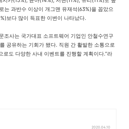
제시카
(15%),
윤아
(14%),
서현
(11%),
유리
(11%)
도 높
로는 과반수 이상이 개그맨 유재석
(63%)
을 꼽았으
1%)
보다 많이 득표한 이변이 나타났다
.
설문조사는 국가대표 소프트웨어 기업인 안철수연구
바를 공유하는 기회가 됐다
.
직원 간 활발한 소통으로
으로도 다양한 사내 이벤트를 진행할 계획이다
.”
라
2020.04.10