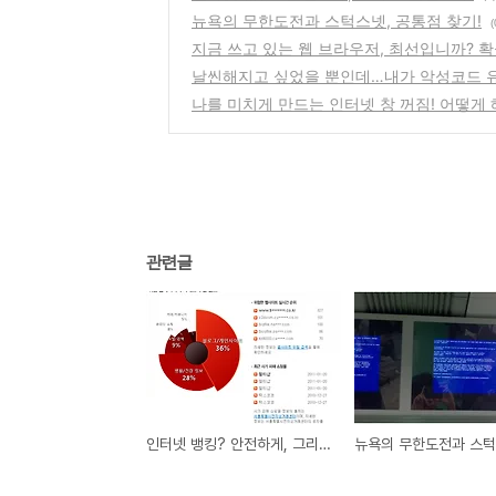
뉴욕의 무한도전과 스턱스넷, 공통점 찾기!
(
지금 쓰고 있는 웹 브라우저, 최선입니까? 
날씬해지고 싶었을 뿐인데…내가 악성코드 
나를 미치게 만드는 인터넷 창 꺼짐! 어떻게
관련글
인터넷 뱅킹? 안전하게, 그리고 간편하게!