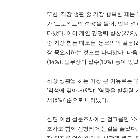
또한
‘
직장 생활 중 가장 행복한 때는
가
‘
프로젝트의 성공
’
을 들어
,
업무 성
타났다
.
이어 개인 경쟁력 향상
(27%),
중 가장 힘든 때로는
‘
동료와의 갈등
(
장 중요시하는 것으로 나타났다
.
다음
(14%),
업무상의 실수
(10%)
등이 있
직장 생활을 하는 가장 큰 이유로는
‘
‘
적성에 맞아서
(9%)’, ‘
역량을 발휘할 
서
(5%)’
순으로 나타났다
.
한편 이번 설문조사에는 걸그룹인
‘
소
조사도 함께 진행되어 눈길을 끌었다
.