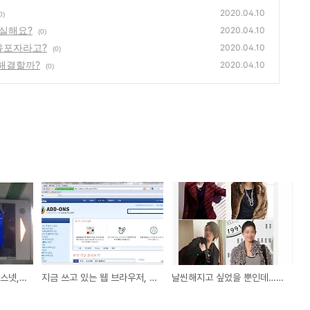
2020.04.10
0)
확실해요?
2020.04.10
(0)
유포자라고?
2020.04.10
(0)
 해결할까?
2020.04.10
(0)
뉴욕의 무한도전과 스턱스넷, 공통점 찾기!
지금 쓰고 있는 웹 브라우저, 최선입니까? 확실해요?
날씬해지고 싶었을 뿐인데…내가 악성코드 유포자라고?