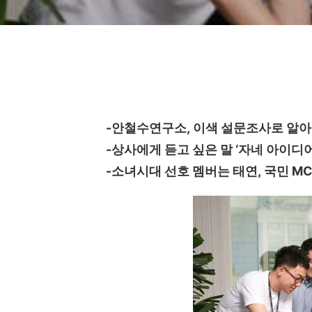
-안철수연구소
,
이색 설문조사로 알아
-
상사에게 듣고 싶은 말
‘
자네 아이디
-
소녀시대 선호 멤버는 태연
,
국민
MC