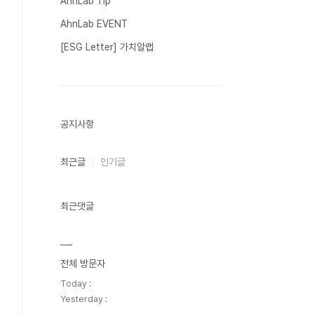
AhnLab Tip
AhnLab EVENT
[ESG Letter] 가치알랩
공지사항
최근글
인기글
최근댓글
전체 방문자
Today :
Yesterday :