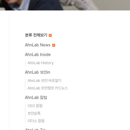
분류 전체보기
AhnLab News
AhnLab Inside
AhnLab History
AhnLab 보안in
AhnLab 보안 바로알기
AhnLab 보안정보 카드뉴스
AhnLab 칼럼
CEO 칼럼
보안실록
리더스 칼럼