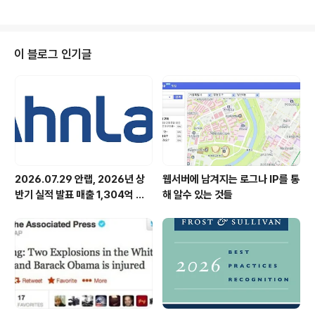
어가죠. 도대체 진짜 메일과 ..
원에 이르는 것으로 추정된다. 이렇듯 사이버 공격은 경제
적, 사회적으로 엄청난 피해를 초래하고 있다. 특히, 세계적
인 경기 침체로 많은 범죄 조직이 리스크가 적고 쉬운 돈벌
이 수단으로 악성코드 제작에 달려들면서 공격이 더욱 증
이 블로그 인기글
가하고 있다. 이에 대응하기 위해 보안 업체들도 각고의 노
력을 기울이고 있지만 기존의 대응 방식으로 현재의 사이
버 공격을 방어하기엔 한계가 드러나고 있다. 이제는 기존
의 개념에서 벗어난 새로운 접근 방법이 필요한 시점이다.
이에 ‘클라우드 컴퓨..
2026.07.29 안랩, 2026년 상
웹서버에 남겨지는 로그나 IP를 통
반기 실적 발표 매출 1,304억 원,
해 알수 있는 것들
영업이익 73억 원 기록