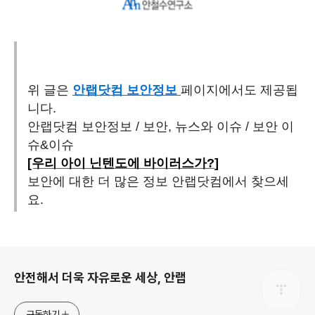
위 글은
안랩닷컴
보안정보
페이지에서도 제공됩
니다
.
안랩닷컴 보안정보
/
보안, 뉴스와 이슈
/
보안 이
슈&이슈
[우리 아이 닌텐도에 바이러스가?
]
보안에 대한 더 많은 정보
안랩닷컴
에서 찾으세
요.
로그 정보
안전해서 더욱 자유로운 세상, 안랩
구독하기