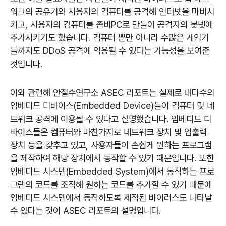
워크의 공유기와 사용자의 컴퓨터를 공격해 인터넷을 마비시
키고
,
사용자의 컴퓨터를 좀비
PC
로 만들어 공격자의 봇넷에
추가시키기도 했습니다
.
컴퓨터 뿐만 아니라 수많은 게임기
들까지도
DDoS
공격에 악용될 수 있다는 가능성을 보여준
것입니다
.
이와 관련해 안철수연구소
ASEC
리포트는 실제로 대다수의
임베디드 디바이스(Embedded Device)들이 컴퓨터 및 네
트워크 공격에 이용될 수 있다고 설명했습니다
.
임베디드 디
바이스들은 컴퓨터와 마찬가지로 네트워크 장치 및 입출력
장치 등을 갖추고 있고
,
사용자들이 손쉽게 원하는 프로그램
을 제작하여 해당 장치에서 동작할 수 있기 때문입니다
.
또한
임베디드 시스템(Embedded System)에서 동작하는 프로
그램의 코드를 조작해 원하는 코드를 추가할 수 있기 때문에
임베디드 시스템에서 동작하도록 제작된 바이러스도 나타날
수 있다는 것이
ASEC
리포트의 설명입니다
.