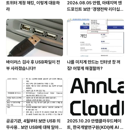
트위터 계정 해킹, 이렇게 대응하
2026.08.05 안랩, 아태지역 엔
라
드포인트 보안 ‘경쟁전략 리더십’
첫 선정
바이러스 검사 후 USB파일이 전
나를 미치게 만드는 인터넷 창 꺼
부 사라졌습니다!!
짐! 어떻게 해결할까?
공공기관, 4월부터 보안 USB 의
2025.10.20 안랩클라우드메이
무사용.. 보안 USB에 대해 알아봅
트, 한국개발연구원(KDI)에 AI 어