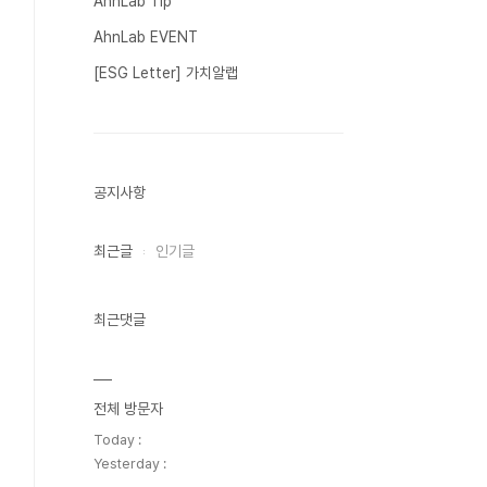
AhnLab Tip
AhnLab EVENT
[ESG Letter] 가치알랩
공지사항
최근글
인기글
최근댓글
전체 방문자
Today :
Yesterday :