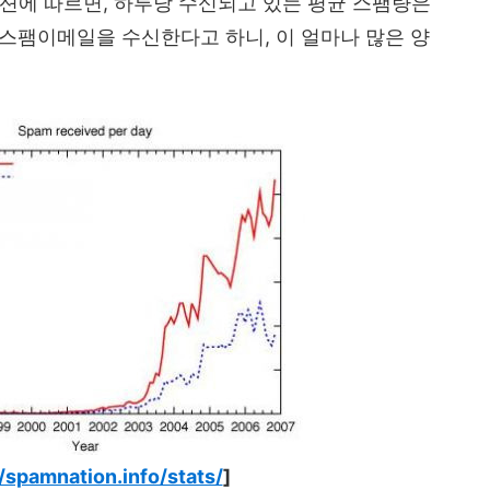
션에 따르면, 하루당 수신되고 있는 평균 스팸량은
상의 스팸이메일을 수신한다고 하니, 이 얼마나 많은 양
//spamnation.info/stats/
]