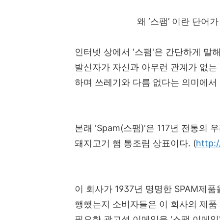
왜 ‘스팸’ 이란 단어
인터넷 상에서 '스팸'은 간단하게 말
발신자가 자신과 아무런 관계가 없는
하며 쓰레기와 다름 없다는 의미에서 '정
본래 'Spam(스팸)'은 117년 전통의 
돼지고기 햄 통조림 상표이다. (
http:
이 회사가 1937년 명명한 SPAM
행했는지 소비자들은 이 회사의 제품 
필요한 광고성 이메일을 '스팸 이메일