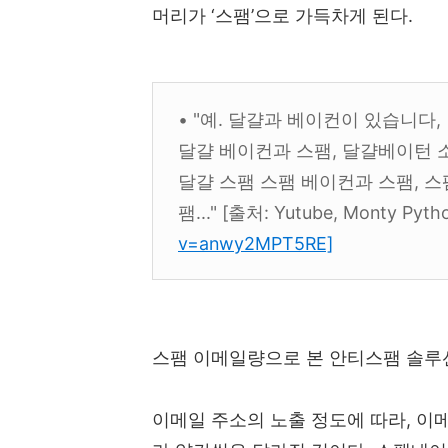
머리가 ‘스팸’으로 가득차게 된다.
• "예. 달걀과 베이컨이 있습니다
달걀 베이컨과 스팸, 달걀베이턴 
달걀 스팸 스팸 베이컨과 스팸, 스
팸..." [출처: Yutube, Monty Pyth
v=anwy2MPT5RE]
스팸 이메일량으로 본 안티스팸 솔루
이메일 주소의 노출 정도에 따라, 