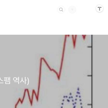
스팸 역사)