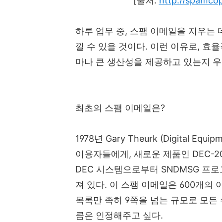
[출처:
http://spamco
하루 업무 중, 스팸 이메일을 지우는
낄 수 있을 것이다. 이런 이유로, 
마나 큰 생산성을 제공하고 있는지 우
최초의 스팸 이메일은?
1978년 Gary Theurk (Digital Equ
이용자들에게, 새로운 제품인 DEC-20과
DEC 시스템으로부터 SNDMSG 프
져 있다.
이 스팸 이메일은 600개의
목록만 족히 9쪽을 넘는 규모로 모든
큼은 인정해주고 싶다.