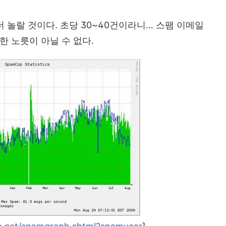
더 놀랄 것이다. 초당 30~40건이라니… 스팸 이메일
한 노릇이 아닐 수 없다.