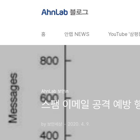
본문 바로가기
홈
안랩 NEWS
YouTube '삼
AhnLab 보안in
스팸 이메일 공격 예방 
by 보안세상
2020. 4. 9.