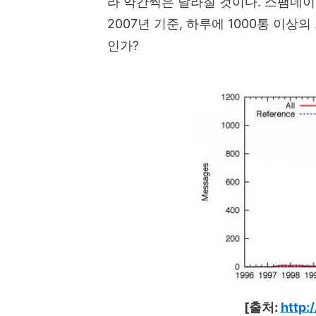
라 약간씩은 달라질 것이다. 스팸네이
2007년 기준, 하루에 1000통 이
인가?
[출처:
http: