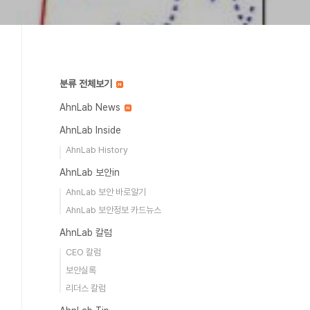
분류 전체보기
AhnLab News
AhnLab Inside
AhnLab History
AhnLab 보안in
AhnLab 보안 바로알기
AhnLab 보안정보 카드뉴스
AhnLab 칼럼
CEO 칼럼
보안실록
리더스 칼럼