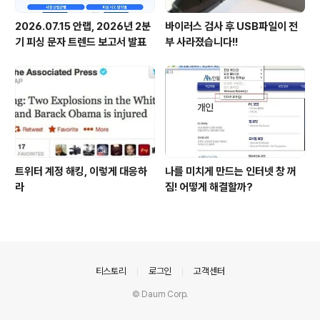
2026.07.15 안랩, 2026년 2분
바이러스 검사 후 USB파일이 전
기 피싱 문자 트렌드 보고서 발표
부 사라졌습니다!!
트위터 계정 해킹, 이렇게 대응하
나를 미치게 만드는 인터넷 창 꺼
라
짐! 어떻게 해결할까?
의안내
티스토리
로그인
고객센터
© Daum Corp.