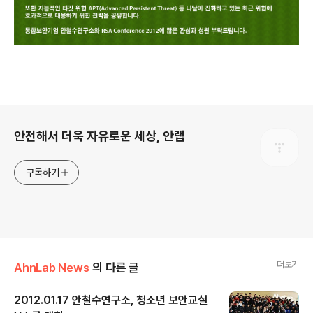
로그 정보
안전해서 더욱 자유로운 세상, 안랩
구독하기
더보기
AhnLab News
의 다른 글
2012.01.17 안철수연구소, 청소년 보안교실