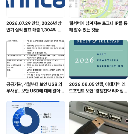
2026.07.29 안랩, 2026년 상
웹서버에 남겨지는 로그나 IP를 통
반기 실적 발표 매출 1,304억 원,
해 알수 있는 것들
영업이익 73억 원 기록
공공기관, 4월부터 보안 USB 의
2026.08.05 안랩, 아태지역 엔
무사용.. 보안 USB에 대해 알아봅
드포인트 보안 ‘경쟁전략 리더십’
시다
첫 선정