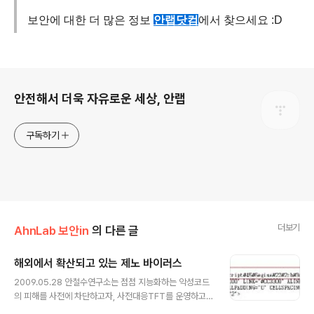
보안에 대한 더 많은 정보
안랩닷컴
에서 찾으세요 :D
로그 정보
안전해서 더욱 자유로운 세상, 안랩
구독하기
더보기
AhnLab 보안in
의 다른 글
해외에서 확산되고 있는 제노 바이러스
글 내용
2009.05.28 안철수연구소는 점점 지능화하는 악성코드
의 피해를 사전에 차단하고자, 사전대응TFT를 운영하고
있습니다. [관련글 : 사이버 보안의 첩보조직 패밀리가 떴