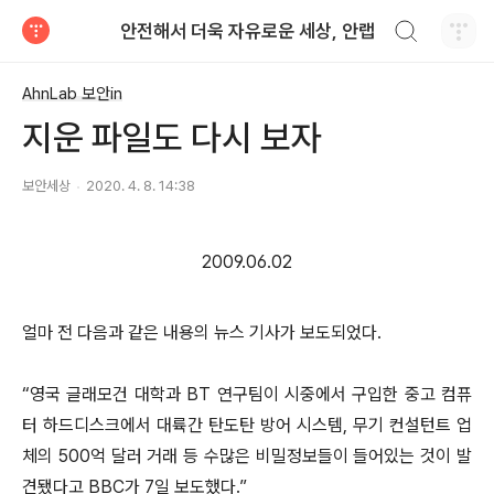
검색하기
안전해서 더욱 자유로운 세상, 안랩
티스토리
AhnLab 보안in
지운 파일도 다시 보자
보안세상
2020. 4. 8. 14:38
2009.06.02
얼마 전 다음과 같은 내용의 뉴스 기사가 보도되었다.
“영국 글래모건 대학과 BT 연구팀이 시중에서 구입한 중고 컴퓨
터 하드디스크에서 대륙간 탄도탄 방어 시스템, 무기 컨설턴트 업
체의 500억 달러 거래 등 수많은 비밀정보들이 들어있는 것이 발
견됐다고 BBC가 7일 보도했다.”