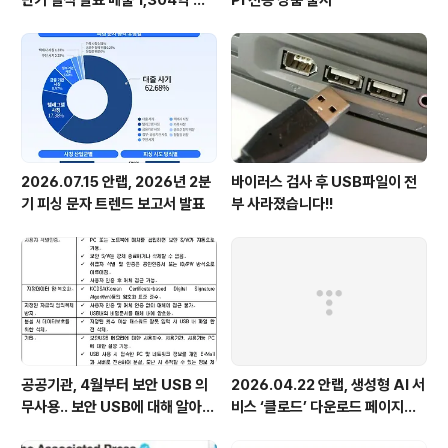
반기 실적 발표 매출 1,304억 원,
PI 전용 상품 출시
영업이익 73억 원 기록
2026.07.15 안랩, 2026년 2분
바이러스 검사 후 USB파일이 전
기 피싱 문자 트렌드 보고서 발표
부 사라졌습니다!!
공공기관, 4월부터 보안 USB 의
2026.04.22 안랩, 생성형 AI 서
무사용.. 보안 USB에 대해 알아봅
비스 ‘클로드’ 다운로드 페이지로
시다
위장한 피싱 사이트 주의 당부