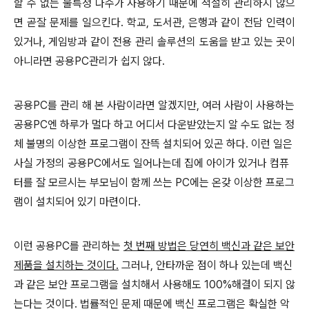
할 수 없는 불특정 다수가 사용하기 때문에 적절히 관리하지 않으
면 곧잘 문제를 일으킨다. 학교, 도서관, 은행과 같이 전담 인력이
있거나, 게임방과 같이 전용 관리 솔루션의 도움을 받고 있는 곳이
아니라면 공용PC관리가 쉽지 않다.
공용PC를 관리 해 본 사람이라면 알겠지만, 여러 사람이 사용하는
공용PC엔 하루가 멀다 하고 어디서 다운받았는지 알 수도 없는 정
체 불명의 이상한 프로그램이 잔뜩 설치되어 있곤 하다. 이런 일은
사실 가정의 공용PC에서도 일어나는데 집에 아이가 있거나 컴퓨
터를 잘 모르시는 부모님이 함께 쓰는 PC에는 온갖 이상한 프로그
램이 설치되어 있기 마련이다.
이런 공용PC를 관리하는
첫 번째 방법은 당연히 백신과 같은 보안
제품을 설치하는 것이다.
그러나, 안타까운 점이 하나 있는데 백신
과 같은 보안 프로그램을 설치해서 사용해도 100%해결이 되지 않
는다는 것이다. 법률적인 문제 때문에 백신 프로그램은 확실한 악