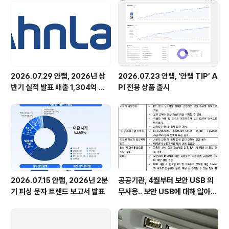
로 출입문 또한 철저하게 단속하고 외출을 한다. 그 이유는
만약에 존재할지 모르는 사고 위험 요소를 없애기 위해서
다. 컴퓨터 보안 역시 마찬가지다. 외부에서 침입할 수 있는
각종 취..
2026.07.29 안랩, 2026년 상
2026.07.23 안랩, ‘안랩 TIP’ A
반기 실적 발표 매출 1,304억 원,
PI 전용 상품 출시
영업이익 73억 원 기록
2026.07.15 안랩, 2026년 2분
공공기관, 4월부터 보안 USB 의
기 피싱 문자 트렌드 보고서 발표
무사용.. 보안 USB에 대해 알아봅
시다