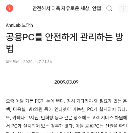
검색하기
안전해서 더욱 자유로운 세상, 안랩
티스토리
AhnLab 보안in
공용PC를 안전하게 관리하는 방
법
보안세상
2020. 4. 7. 21:36
2009.03.09
요즘 어딜 가든 PC가 눈에 띈다. 잠시 기다려야 할 필요가 있는 은
행, 미용실, 병/의원 등에 인터넷이 가능한 PC가 설치되어 있다.
또, 카페나 고시원, 만화방 등과 같은 장소에도 고객 서비스 차원에
서 PC가 설치되어 있는 경우가 많다. 이들 공용PC는 신원을 확인