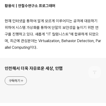
황용석
|
안철수연구소 프로그래머
현재 인터넷을 통하여 알게 모르게 이루어지는 공격에 대응하기
위하여 시스템 가상화를 통하여 단말의 보안성을 높이기 위한 연
구를 진행하고 있다. 새롭게 “IT 칼럼니스트”에 합류하게 되었으
며, 최근에 관심분야는 Virtualization, Behavior Detection, Par
allel Computing이다.
로그 정보
안전해서 더욱 자유로운 세상, 안랩
구독하기