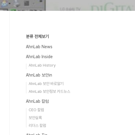
분류 전체보기
AhnLab News
AhnLab Inside
AhnLab History
AhnLab 보안in
AhnLab 보안 바로알기
AhnLab 보안정보 카드뉴스
AhnLab 칼럼
CEO 칼럼
보안실록
리더스 칼럼