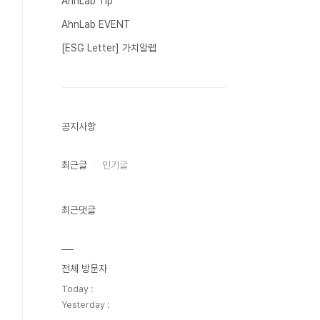
AhnLab Tip
AhnLab EVENT
[ESG Letter] 가치알랩
공지사항
최근글
인기글
최근댓글
전체 방문자
Today :
Yesterday :