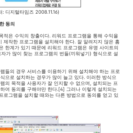
처
:
디지털타임즈
2008.11.16)
한 동의
목적은 수익의 창출이다. 리워드 프로그램을 통해 수익을
이 제작한 프로그램을 설치해야 한다. 잘 알려지지 않은 홈
은 한계가 있기 때문에 리워드 프로그램은 유명 사이트의
사용자가 많이 찾는 프로그램의 번들(끼워넣기) 형식으로 설
그램들의 경우 서비스를 이용하기 위해 설치해야 하는 프로
식으로 설치하는 경우가 많이 늘고 있다. 이러한 방식으
램의 목적을 사용자가 잘 인지할 수 없으며, 설치되는 프
하여 동의를 구해야만 한다.[4] 그러나 이렇게 설치되는
프로그램을 설치할 때와는 다른 방법으로 동의를 얻고 있