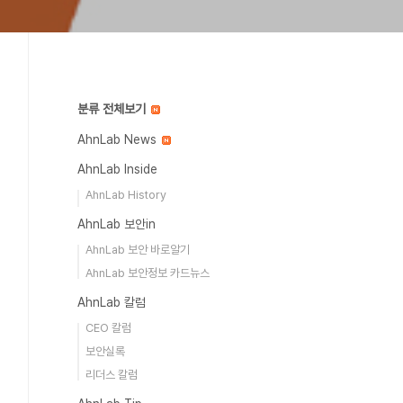
분류 전체보기
AhnLab News
AhnLab Inside
AhnLab History
AhnLab 보안in
AhnLab 보안 바로알기
AhnLab 보안정보 카드뉴스
AhnLab 칼럼
CEO 칼럼
보안실록
리더스 칼럼