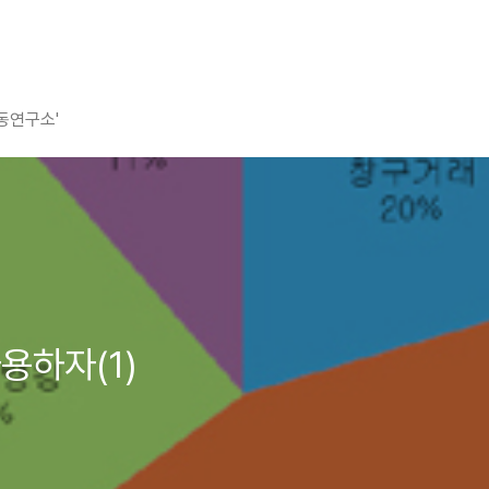
평동연구소'
용하자(1)