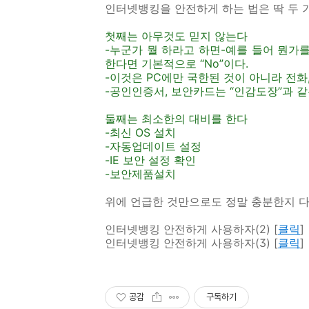
인터넷뱅킹을 안전하게 하는 법은 딱 두 
첫째는 아무것도 믿지 않는다
-누군가 뭘 하라고 하면-예를 들어 뭔
한다면 기본적으로 “No”이다.
-이것은 PC에만 국한된 것이 아니라 전화
-공인인증서, 보안카드는 “인감도장”과 같
둘째는 최소한의 대비를 한다
-최신 OS 설치
-자동업데이트 설정
-IE 보안 설정 확인
-보안제품설치
위에 언급한 것만으로도 정말 충분한지 
인터넷뱅킹 안전하게 사용하자(2) [
클릭
]
인터넷뱅킹 안전하게 사용하자(3) [
클릭
]
공감
구독하기