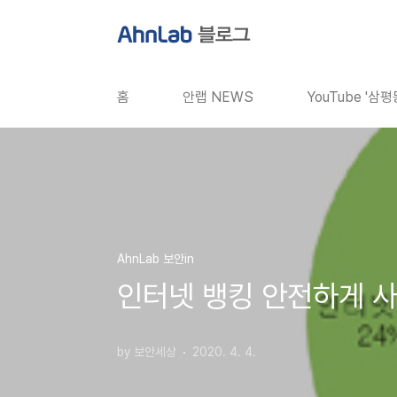
본문 바로가기
홈
안랩 NEWS
YouTube '삼
AhnLab 보안in
인터넷 뱅킹 안전하게 사
by 보안세상
2020. 4. 4.