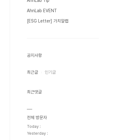
AhnLab Tip
AhnLab EVENT
[ESG Letter] 가치알랩
공지사항
최근글
인기글
최근댓글
전체 방문자
Today :
Yesterday :