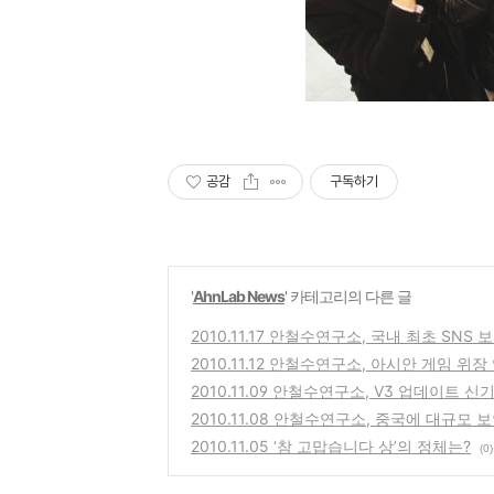
공감
구독하기
'
AhnLab News
' 카테고리의 다른 글
2010.11.17 안철수연구소, 국내 최초 SN
2010.11.12 안철수연구소, 아시안 게임 위
2010.11.09 안철수연구소, V3 업데이트 
2010.11.08 안철수연구소, 중국에 대규모
2010.11.05 ‘참 고맙습니다 상’의 정체는?
(0)