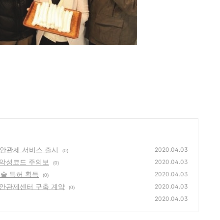
S 보안관제 서비스 출시
2020.04.03
(0)
장 악성코드 주의보
2020.04.03
(0)
신기술 특허 획득
2020.04.03
(0)
 보안관제센터 구축 계약
2020.04.03
(0)
2020.04.03