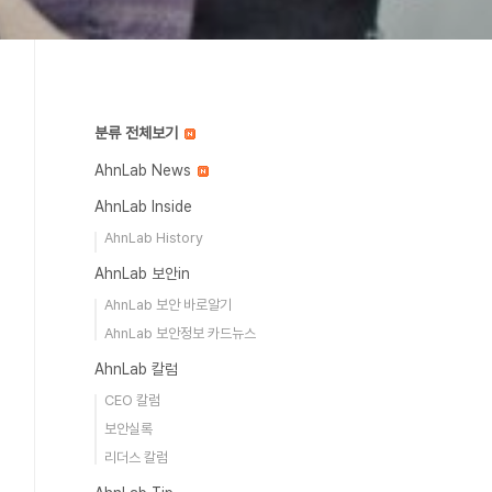
분류 전체보기
AhnLab News
AhnLab Inside
AhnLab History
AhnLab 보안in
AhnLab 보안 바로알기
AhnLab 보안정보 카드뉴스
AhnLab 칼럼
CEO 칼럼
보안실록
리더스 칼럼