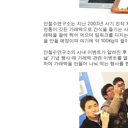
안철수연구소는 지난
2003
년 사기 진작
전통이 깃든 가래떡으로 간식을 즐기는 사
래떡을 꿀에 찍어 먹으며 팀워크를 다지는
을
만들
예정이며
여기에
약
100Kg
의
쌀
안철수연구소의 사내 이벤트가 알려진 후
날
'
기념 행사 때 가래떡 관련 이벤트를 
하며 가래떡을 만들어 나눠 먹는 행사를 