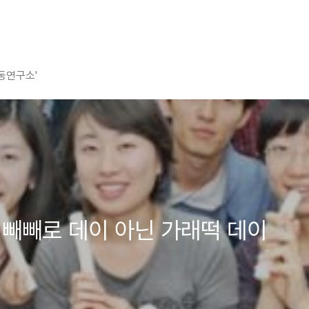
평동연구소'
1일은 빼빼로 데이 아닌 가래떡 데이