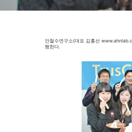
안철수연구소
(
대표 김홍선
www.ahnlab.
행한다
.