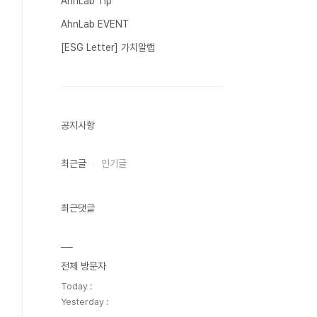
AhnLab Tip
AhnLab EVENT
[ESG Letter] 가치알랩
공지사항
최근글
인기글
최근댓글
전체 방문자
Today :
Yesterday :