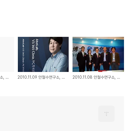
2010.11.12 안철수연구소, 아시안 게임 위장 악성코드 주의보
2010.11.09 안철수연구소, V3 업데이트 신기술 특허 획득
2010.11.08 안철수연구소, 중국에 대규모 보안관제센터 구축 계약