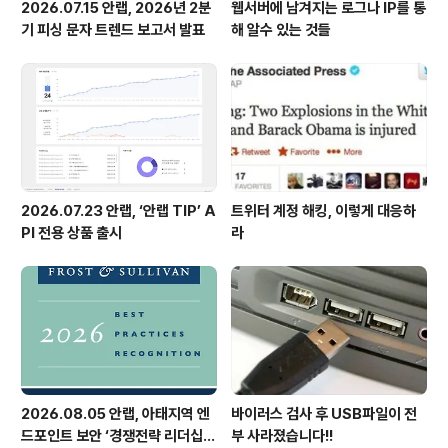
2026.07.15 안랩, 2026년 2분
웹서버에 남겨지는 로그나 IP를 통
기 피싱 문자 트렌드 보고서 발표
해 알수 있는 것들
2026.07.23 안랩, ‘안랩 TIP’ A
트위터 계정 해킹, 이렇게 대응하
PI 전용 상품 출시
라
2026.08.05 안랩, 아태지역 엔
바이러스 검사 후 USB파일이 전
드포인트 보안 ‘경쟁전략 리더십’
부 사라졌습니다!!