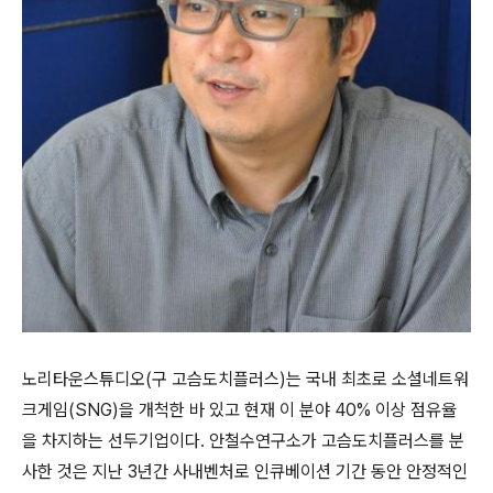
노리타운스튜디오
(
구 고슴도치플러스
)
는 국내 최초로 소셜네트워
크게임
(SNG)
을 개척한 바 있고 현재 이 분야
40%
이상 점유율
을 차지하는 선두기업이다
.
안철수연구소가 고슴도치플러스를 분
사한 것은 지난
3
년간 사내벤처로 인큐베이션 기간 동안 안정적인