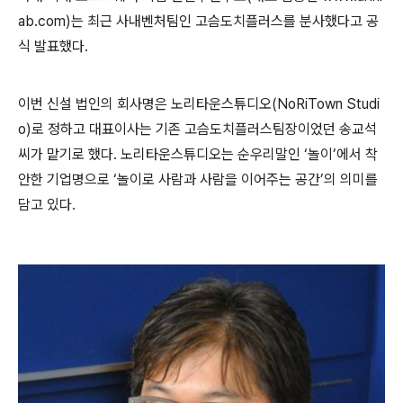
ab.com)
는 최근 사내벤처팀인 고슴도치플러스를 분사했다고 공
식 발표했다
.
이번 신설 법인의 회사명은 노리타운스튜디오
(NoRiTown Studi
o)
로 정하고 대표이사는 기존 고슴도치플러스팀장이었던 송교석
씨가 맡기로 했다
.
노리타운스튜디오는 순우리말인
‘
놀이
’
에서 착
안한 기업명으로
‘
놀이로 사람과 사람을 이어주는 공간
’
의 의미를
담고 있다
.